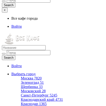
×
Все кафе города
Войти
Все кафе города
Каталог хороших кафе
Войти
Выбрать город
Москва
7820
Зеленоград
51
Щербинка
33
Московский
28
Санкт-Петербург
5245
Краснодарский край
4731
Краснодар
1365