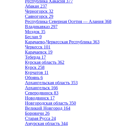
Республика Хакасия
377
Абакан
237
Черногорск
32
Саяногорск
29
Республика Северная Осетия — Алания
368
Владикавказ
297
Моздок
35
Беслан
9
Карачаево-Черкесская Республика
363
Черкесск
101
Карачаевск
19
Теберда
17
Курская область
362
Курск
258
Курчатов
11
Обоянь
6
Архангельская область
353
Архангельск
166
Северодвинск
83
Новодвинск
17
Новгородская область
350
Великий Новгород
164
Боровичи
26
Старая Русса
24
Амурская область
344