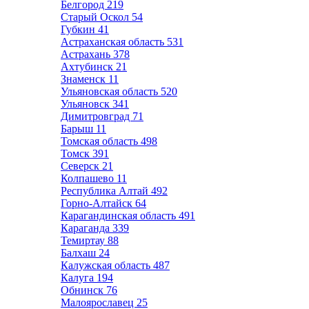
Белгород
219
Старый Оскол
54
Губкин
41
Астраханская область
531
Астрахань
378
Ахтубинск
21
Знаменск
11
Ульяновская область
520
Ульяновск
341
Димитровград
71
Барыш
11
Томская область
498
Томск
391
Северск
21
Колпашево
11
Республика Алтай
492
Горно-Алтайск
64
Карагандинская область
491
Караганда
339
Темиртау
88
Балхаш
24
Калужская область
487
Калуга
194
Обнинск
76
Малоярославец
25