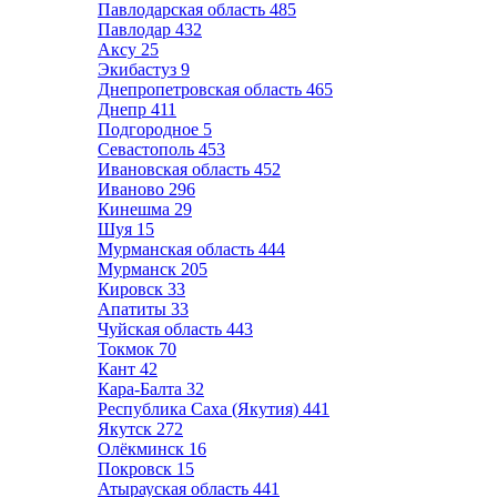
Павлодарская область
485
Павлодар
432
Аксу
25
Экибастуз
9
Днепропетровская область
465
Днепр
411
Подгородное
5
Севастополь
453
Ивановская область
452
Иваново
296
Кинешма
29
Шуя
15
Мурманская область
444
Мурманск
205
Кировск
33
Апатиты
33
Чуйская область
443
Токмок
70
Кант
42
Кара-Балта
32
Республика Саха (Якутия)
441
Якутск
272
Олёкминск
16
Покровск
15
Атырауская область
441