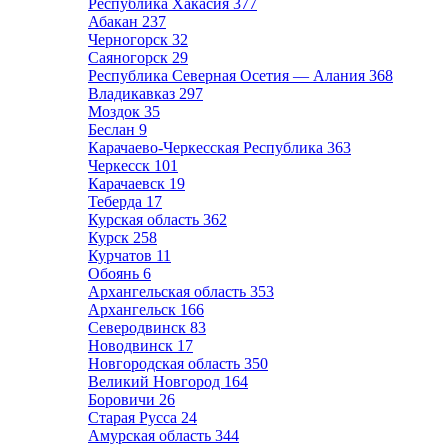
Республика Хакасия
377
Абакан
237
Черногорск
32
Саяногорск
29
Республика Северная Осетия — Алания
368
Владикавказ
297
Моздок
35
Беслан
9
Карачаево-Черкесская Республика
363
Черкесск
101
Карачаевск
19
Теберда
17
Курская область
362
Курск
258
Курчатов
11
Обоянь
6
Архангельская область
353
Архангельск
166
Северодвинск
83
Новодвинск
17
Новгородская область
350
Великий Новгород
164
Боровичи
26
Старая Русса
24
Амурская область
344