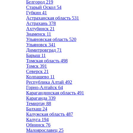
Белгород
219
Старый Оскол
54
Губкин
41
Астраханская область
531
Астрахань
378
Ахтубинск
21
Знаменск
11
Ульяновская область
520
Ульяновск
341
Димитровград
71
Барыш
11
Томская область
498
Томск
391
Северск
21
Колпашево
11
Республика Алтай
492
Горно-Алтайск
64
Карагандинская область
491
Караганда
339
Темиртау
88
Балхаш
24
Калужская область
487
Калуга
194
Обнинск
76
Малоярославец
25