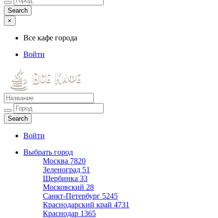
×
Все кафе города
Войти
Все кафе города
Каталог хороших кафе
Войти
Выбрать город
Москва
7820
Зеленоград
51
Щербинка
33
Московский
28
Санкт-Петербург
5245
Краснодарский край
4731
Краснодар
1365