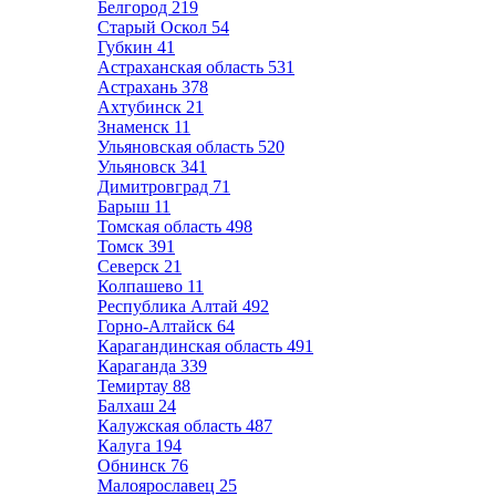
Белгород
219
Старый Оскол
54
Губкин
41
Астраханская область
531
Астрахань
378
Ахтубинск
21
Знаменск
11
Ульяновская область
520
Ульяновск
341
Димитровград
71
Барыш
11
Томская область
498
Томск
391
Северск
21
Колпашево
11
Республика Алтай
492
Горно-Алтайск
64
Карагандинская область
491
Караганда
339
Темиртау
88
Балхаш
24
Калужская область
487
Калуга
194
Обнинск
76
Малоярославец
25