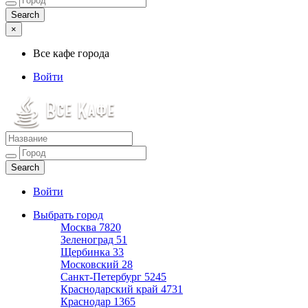
×
Все кафе города
Войти
Все кафе города
Каталог хороших кафе
Войти
Выбрать город
Москва
7820
Зеленоград
51
Щербинка
33
Московский
28
Санкт-Петербург
5245
Краснодарский край
4731
Краснодар
1365