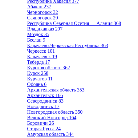
Республика Хакасия
377
Абакан
237
Черногорск
32
Саяногорск
29
Республика Северная Осетия — Алания
368
Владикавказ
297
Моздок
35
Беслан
9
Карачаево-Черкесская Республика
363
Черкесск
101
Карачаевск
19
Теберда
17
Курская область
362
Курск
258
Курчатов
11
Обоянь
6
Архангельская область
353
Архангельск
166
Северодвинск
83
Новодвинск
17
Новгородская область
350
Великий Новгород
164
Боровичи
26
Старая Русса
24
Амурская область
344