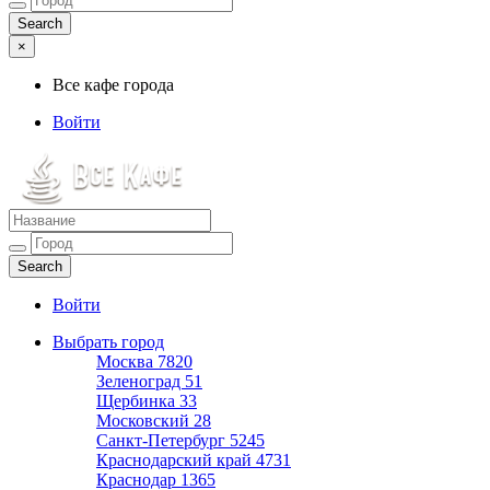
×
Все кафе города
Войти
Все кафе города
Каталог хороших кафе
Войти
Выбрать город
Москва
7820
Зеленоград
51
Щербинка
33
Московский
28
Санкт-Петербург
5245
Краснодарский край
4731
Краснодар
1365