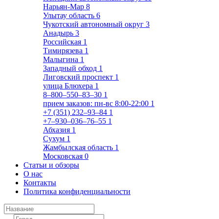
Нарьян-Мар
8
Улытау область
6
Чукотский автономный округ
3
Анадырь
3
Российская
1
Тимирязева
1
Малыгина
1
Западный обход
1
Лиговский проспект
1
улица Блюхера
1
8‒800‒550‒83‒30
1
прием заказов: пн-вс 8:00-22:00
1
+7 (351) 232‒93‒84
1
+7‒930‒036‒76‒55
1
Абхазия
1
Сухум
1
Жамбылская область
1
Московская
0
Статьи и обзоры
О нас
Контакты
Политика конфиденциальности