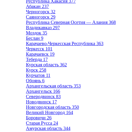
Республика Хакасия
377
Абакан
237
Черногорск
32
Саяногорск
29
Республика Северная Осетия — Алания
368
Владикавказ
297
Моздок
35
Беслан
9
Карачаево-Черкесская Республика
363
Черкесск
101
Карачаевск
19
Теберда
17
Курская область
362
Курск
258
Курчатов
11
Обоянь
6
Архангельская область
353
Архангельск
166
Северодвинск
83
Новодвинск
17
Новгородская область
350
Великий Новгород
164
Боровичи
26
Старая Русса
24
Амурская область
344