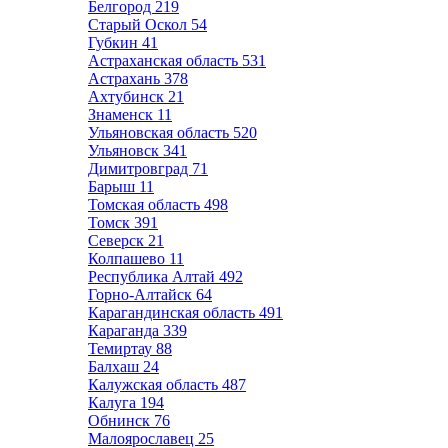
Белгород
219
Старый Оскол
54
Губкин
41
Астраханская область
531
Астрахань
378
Ахтубинск
21
Знаменск
11
Ульяновская область
520
Ульяновск
341
Димитровград
71
Барыш
11
Томская область
498
Томск
391
Северск
21
Колпашево
11
Республика Алтай
492
Горно-Алтайск
64
Карагандинская область
491
Караганда
339
Темиртау
88
Балхаш
24
Калужская область
487
Калуга
194
Обнинск
76
Малоярославец
25