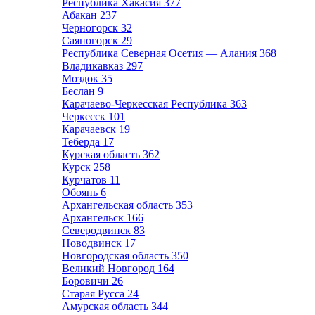
Республика Хакасия
377
Абакан
237
Черногорск
32
Саяногорск
29
Республика Северная Осетия — Алания
368
Владикавказ
297
Моздок
35
Беслан
9
Карачаево-Черкесская Республика
363
Черкесск
101
Карачаевск
19
Теберда
17
Курская область
362
Курск
258
Курчатов
11
Обоянь
6
Архангельская область
353
Архангельск
166
Северодвинск
83
Новодвинск
17
Новгородская область
350
Великий Новгород
164
Боровичи
26
Старая Русса
24
Амурская область
344