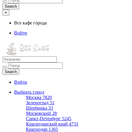
×
Все кафе города
Войти
Все кафе города
Каталог хороших кафе
Войти
Выбрать город
Москва
7820
Зеленоград
51
Щербинка
33
Московский
28
Санкт-Петербург
5245
Краснодарский край
4731
Краснодар
1365