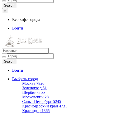
×
Все кафе города
Войти
Все кафе города
Каталог хороших кафе
Войти
Выбрать город
Москва
7820
Зеленоград
51
Щербинка
33
Московский
28
Санкт-Петербург
5245
Краснодарский край
4731
Краснодар
1365