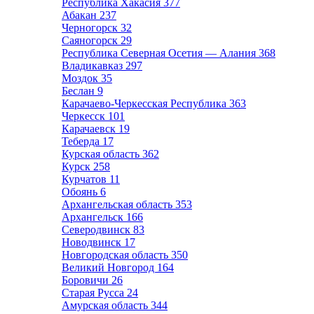
Республика Хакасия
377
Абакан
237
Черногорск
32
Саяногорск
29
Республика Северная Осетия — Алания
368
Владикавказ
297
Моздок
35
Беслан
9
Карачаево-Черкесская Республика
363
Черкесск
101
Карачаевск
19
Теберда
17
Курская область
362
Курск
258
Курчатов
11
Обоянь
6
Архангельская область
353
Архангельск
166
Северодвинск
83
Новодвинск
17
Новгородская область
350
Великий Новгород
164
Боровичи
26
Старая Русса
24
Амурская область
344