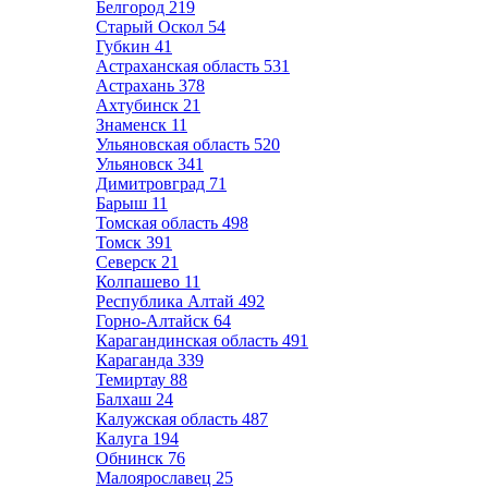
Белгород
219
Старый Оскол
54
Губкин
41
Астраханская область
531
Астрахань
378
Ахтубинск
21
Знаменск
11
Ульяновская область
520
Ульяновск
341
Димитровград
71
Барыш
11
Томская область
498
Томск
391
Северск
21
Колпашево
11
Республика Алтай
492
Горно-Алтайск
64
Карагандинская область
491
Караганда
339
Темиртау
88
Балхаш
24
Калужская область
487
Калуга
194
Обнинск
76
Малоярославец
25