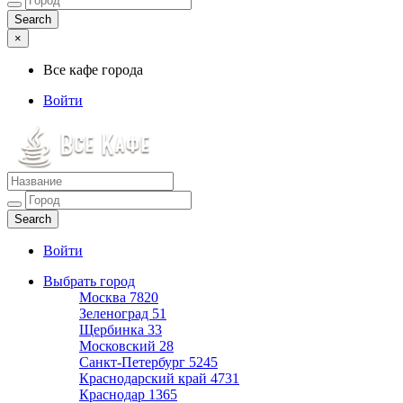
×
Все кафе города
Войти
Все кафе города
Каталог хороших кафе
Войти
Выбрать город
Москва
7820
Зеленоград
51
Щербинка
33
Московский
28
Санкт-Петербург
5245
Краснодарский край
4731
Краснодар
1365