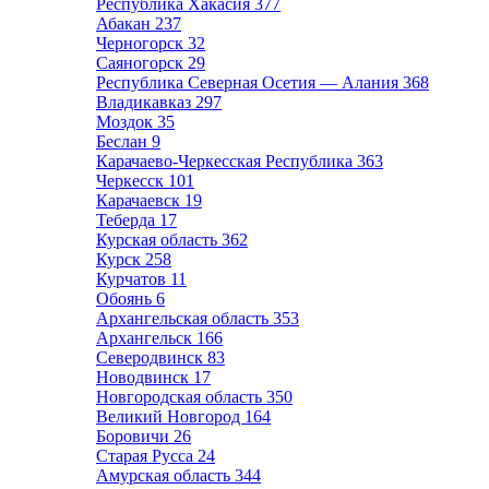
Республика Хакасия
377
Абакан
237
Черногорск
32
Саяногорск
29
Республика Северная Осетия — Алания
368
Владикавказ
297
Моздок
35
Беслан
9
Карачаево-Черкесская Республика
363
Черкесск
101
Карачаевск
19
Теберда
17
Курская область
362
Курск
258
Курчатов
11
Обоянь
6
Архангельская область
353
Архангельск
166
Северодвинск
83
Новодвинск
17
Новгородская область
350
Великий Новгород
164
Боровичи
26
Старая Русса
24
Амурская область
344