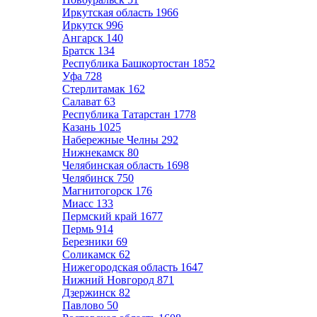
Иркутская область
1966
Иркутск
996
Ангарск
140
Братск
134
Республика Башкортостан
1852
Уфа
728
Стерлитамак
162
Салават
63
Республика Татарстан
1778
Казань
1025
Набережные Челны
292
Нижнекамск
80
Челябинская область
1698
Челябинск
750
Магнитогорск
176
Миасс
133
Пермский край
1677
Пермь
914
Березники
69
Соликамск
62
Нижегородская область
1647
Нижний Новгород
871
Дзержинск
82
Павлово
50