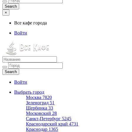
×
Все кафе города
Войти
Все кафе города
Каталог хороших кафе
Войти
Выбрать город
Москва
7820
Зеленоград
51
Щербинка
33
Московский
28
Санкт-Петербург
5245
Краснодарский край
4731
Краснодар
1365