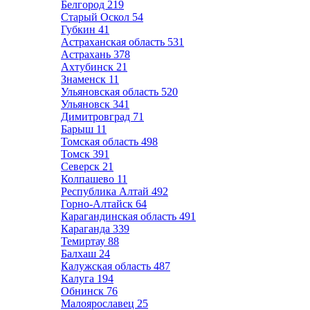
Белгород
219
Старый Оскол
54
Губкин
41
Астраханская область
531
Астрахань
378
Ахтубинск
21
Знаменск
11
Ульяновская область
520
Ульяновск
341
Димитровград
71
Барыш
11
Томская область
498
Томск
391
Северск
21
Колпашево
11
Республика Алтай
492
Горно-Алтайск
64
Карагандинская область
491
Караганда
339
Темиртау
88
Балхаш
24
Калужская область
487
Калуга
194
Обнинск
76
Малоярославец
25