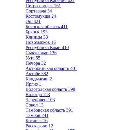
Республика Карелия
422
Петрозаводск
161
Сортавала
34
Костомукша
24
Ош
421
Брянская область
411
Брянск
193
Клинцы
33
Новозыбков
16
Республика Коми
410
Сыктывкар
136
Ухта
55
Печора
32
Актюбинская область
401
Актобе
382
Кандыагаш
2
Иргиз
1
Вологодская область
398
Вологда
153
Череповец
103
Сокол
13
Тамбовская область
391
Тамбов
241
Котовск
16
Рассказово
12