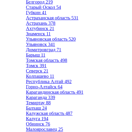
Белгород
219
Старый Оскол
54
Губкин
41
Астраханская область
531
Астрахань
378
Ахтубинск
21
Знаменск
11
Ульяновская область
520
Ульяновск
341
Димитровград
71
Барыш
11
Томская область
498
Томск
391
Северск
21
Колпашево
11
Республика Алтай
492
Горно-Алтайск
64
Карагандинская область
491
Караганда
339
Темиртау
88
Балхаш
24
Калужская область
487
Калуга
194
Обнинск
76
Малоярославец
25