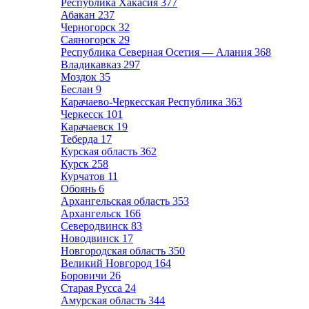
Республика Хакасия
377
Абакан
237
Черногорск
32
Саяногорск
29
Республика Северная Осетия — Алания
368
Владикавказ
297
Моздок
35
Беслан
9
Карачаево-Черкесская Республика
363
Черкесск
101
Карачаевск
19
Теберда
17
Курская область
362
Курск
258
Курчатов
11
Обоянь
6
Архангельская область
353
Архангельск
166
Северодвинск
83
Новодвинск
17
Новгородская область
350
Великий Новгород
164
Боровичи
26
Старая Русса
24
Амурская область
344