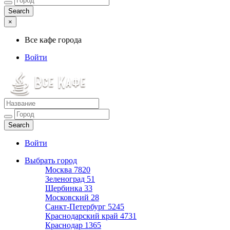
×
Все кафе города
Войти
Все кафе города
Каталог хороших кафе
Войти
Выбрать город
Москва
7820
Зеленоград
51
Щербинка
33
Московский
28
Санкт-Петербург
5245
Краснодарский край
4731
Краснодар
1365