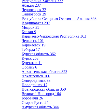
Республика Хакасия
377
Абакан
237
Черногорск
32
Саяногорск
29
Республика Северная Осетия — Алания
368
Владикавказ
297
Моздок
35
Беслан
9
Карачаево-Черкесская Республика
363
Черкесск
101
Карачаевск
19
Теберда
17
Курская область
362
Курск
258
Курчатов
11
Обоянь
6
Архангельская область
353
Архангельск
166
Северодвинск
83
Новодвинск
17
Новгородская область
350
Великий Новгород
164
Боровичи
26
Старая Русса
24
Амурская область
344