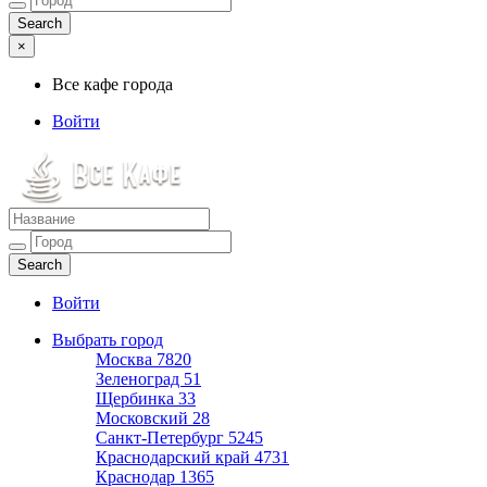
×
Все кафе города
Войти
Все кафе города
Каталог хороших кафе
Войти
Выбрать город
Москва
7820
Зеленоград
51
Щербинка
33
Московский
28
Санкт-Петербург
5245
Краснодарский край
4731
Краснодар
1365