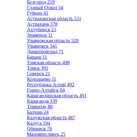
Белгород
219
Старый Оскол
54
Губкин
41
Астраханская область
531
Астрахань
378
Ахтубинск
21
Знаменск
11
Ульяновская область
520
Ульяновск
341
Димитровград
71
Барыш
11
Томская область
498
Томск
391
Северск
21
Колпашево
11
Республика Алтай
492
Горно-Алтайск
64
Карагандинская область
491
Караганда
339
Темиртау
88
Балхаш
24
Калужская область
487
Калуга
194
Обнинск
76
Малоярославец
25