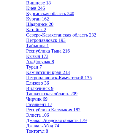
Вишневе
18
Киев
246
Курганская область
240
Курган
162
Шадринск
20
Катайск
2
Северо-Казахстанская область
232
Петропавловск
193
Тайынша
1
Республика Тыва
216
Кызыл
173
Ак-Довурак
8
Туран
7
Камчатский край
213
Петропавловск-Камчатский
135
Елизово
36
Вилючинск
9
Ташкентская область
209
Чирчик
69
Газалкент
17
Республика Калмыкия
182
Элиста
106
Джалал-Абадская область
179
Джалал-Абад
74
Токтогул
8