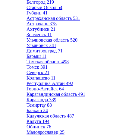
Белгород
219
Старый Оскол
54
Губкин
41
Астраханская область
531
Астрахань
378
Ахтубинск
21
Знаменск
11
Ульяновская область
520
Ульяновск
341
Димитровград
71
Барыш
11
Томская область
498
Томск
391
Северск
21
Колпашево
11
Республика Алтай
492
Горно-Алтайск
64
Карагандинская область
491
Караганда
339
Темиртау
88
Балхаш
24
Калужская область
487
Калуга
194
Обнинск
76
Малоярославец
25