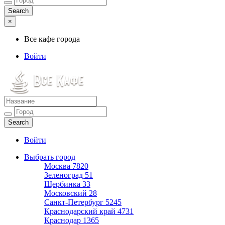
×
Все кафе города
Войти
Все кафе города
Каталог хороших кафе
Войти
Выбрать город
Москва
7820
Зеленоград
51
Щербинка
33
Московский
28
Санкт-Петербург
5245
Краснодарский край
4731
Краснодар
1365