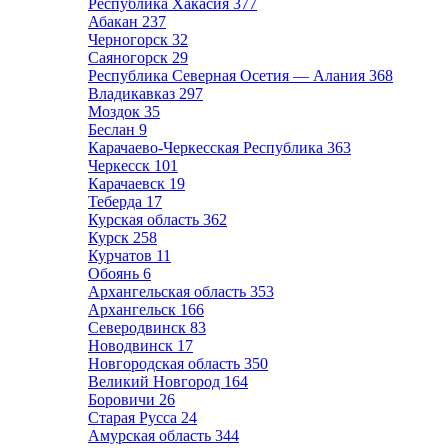
Республика Хакасия
377
Абакан
237
Черногорск
32
Саяногорск
29
Республика Северная Осетия — Алания
368
Владикавказ
297
Моздок
35
Беслан
9
Карачаево-Черкесская Республика
363
Черкесск
101
Карачаевск
19
Теберда
17
Курская область
362
Курск
258
Курчатов
11
Обоянь
6
Архангельская область
353
Архангельск
166
Северодвинск
83
Новодвинск
17
Новгородская область
350
Великий Новгород
164
Боровичи
26
Старая Русса
24
Амурская область
344