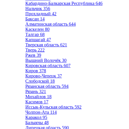
Кабардино-Балкарская Республика
646
Нальчик
356
Прохладный
42
Баксан
14
Алматинская область
644
Каскелен
80
Талгар
68
Капшагай
47
Тверская область
621
Тверь
222
Ржев
39
Вышний Волочёк
30
Кировская область
607
Киров
378
Кирово-Чепецк
37
Слободской
18
Рязанская область
594
Рязань
321
Михайлов
18
Касимов
17
Иссык-Кульская область
592
Чолпон-Ата
114
Каракол
95
Балыкчы
48
Липецкая область
590