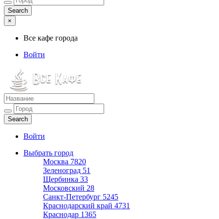
×
Все кафе города
Войти
Все кафе города
Каталог хороших кафе
Войти
Выбрать город
Москва
7820
Зеленоград
51
Щербинка
33
Московский
28
Санкт-Петербург
5245
Краснодарский край
4731
Краснодар
1365