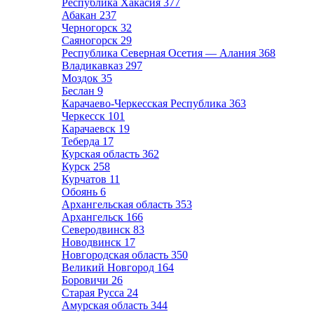
Республика Хакасия
377
Абакан
237
Черногорск
32
Саяногорск
29
Республика Северная Осетия — Алания
368
Владикавказ
297
Моздок
35
Беслан
9
Карачаево-Черкесская Республика
363
Черкесск
101
Карачаевск
19
Теберда
17
Курская область
362
Курск
258
Курчатов
11
Обоянь
6
Архангельская область
353
Архангельск
166
Северодвинск
83
Новодвинск
17
Новгородская область
350
Великий Новгород
164
Боровичи
26
Старая Русса
24
Амурская область
344