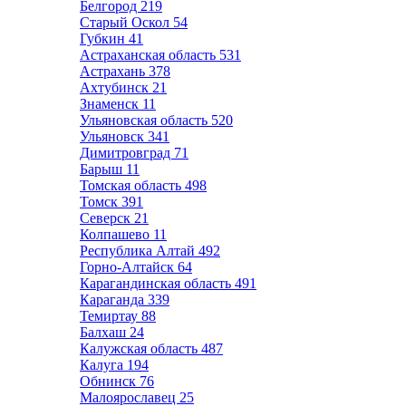
Белгород
219
Старый Оскол
54
Губкин
41
Астраханская область
531
Астрахань
378
Ахтубинск
21
Знаменск
11
Ульяновская область
520
Ульяновск
341
Димитровград
71
Барыш
11
Томская область
498
Томск
391
Северск
21
Колпашево
11
Республика Алтай
492
Горно-Алтайск
64
Карагандинская область
491
Караганда
339
Темиртау
88
Балхаш
24
Калужская область
487
Калуга
194
Обнинск
76
Малоярославец
25