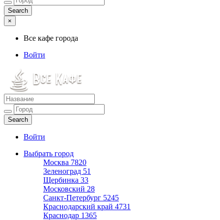
×
Все кафе города
Войти
Все кафе города
Каталог хороших кафе
Войти
Выбрать город
Москва
7820
Зеленоград
51
Щербинка
33
Московский
28
Санкт-Петербург
5245
Краснодарский край
4731
Краснодар
1365