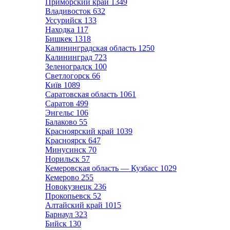
Приморский край
1349
Владивосток
632
Уссурийск
133
Находка
117
Бишкек
1318
Калининградская область
1250
Калининград
723
Зеленоградск
100
Светлогорск
66
Київ
1089
Саратовская область
1061
Саратов
499
Энгельс
106
Балаково
55
Красноярский край
1039
Красноярск
647
Минусинск
70
Норильск
57
Кемеровская область — Кузбасс
1029
Кемерово
255
Новокузнецк
236
Прокопьевск
52
Алтайский край
1015
Барнаул
323
Бийск
130