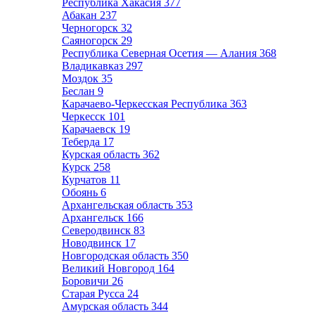
Республика Хакасия
377
Абакан
237
Черногорск
32
Саяногорск
29
Республика Северная Осетия — Алания
368
Владикавказ
297
Моздок
35
Беслан
9
Карачаево-Черкесская Республика
363
Черкесск
101
Карачаевск
19
Теберда
17
Курская область
362
Курск
258
Курчатов
11
Обоянь
6
Архангельская область
353
Архангельск
166
Северодвинск
83
Новодвинск
17
Новгородская область
350
Великий Новгород
164
Боровичи
26
Старая Русса
24
Амурская область
344