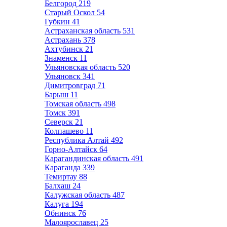
Белгород
219
Старый Оскол
54
Губкин
41
Астраханская область
531
Астрахань
378
Ахтубинск
21
Знаменск
11
Ульяновская область
520
Ульяновск
341
Димитровград
71
Барыш
11
Томская область
498
Томск
391
Северск
21
Колпашево
11
Республика Алтай
492
Горно-Алтайск
64
Карагандинская область
491
Караганда
339
Темиртау
88
Балхаш
24
Калужская область
487
Калуга
194
Обнинск
76
Малоярославец
25