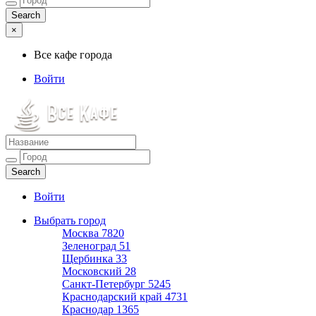
×
Все кафе города
Войти
Все кафе города
Каталог хороших кафе
Войти
Выбрать город
Москва
7820
Зеленоград
51
Щербинка
33
Московский
28
Санкт-Петербург
5245
Краснодарский край
4731
Краснодар
1365