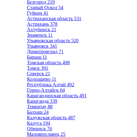
Белгород
219
Старый Оскол
54
Губкин
41
Астраханская область
531
Астрахань
378
Ахтубинск
21
Знаменск
11
Ульяновская область
520
Ульяновск
341
Димитровград
71
Барыш
11
Томская область
498
Томск
391
Северск
21
Колпашево
11
Республика Алтай
492
Горно-Алтайск
64
Карагандинская область
491
Караганда
339
Темиртау
88
Балхаш
24
Калужская область
487
Калуга
194
Обнинск
76
Малоярославец
25