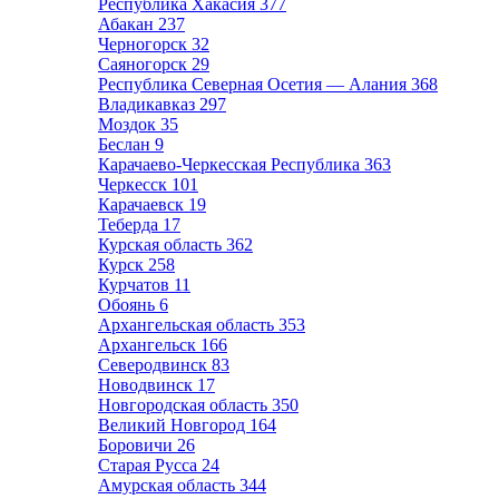
Республика Хакасия
377
Абакан
237
Черногорск
32
Саяногорск
29
Республика Северная Осетия — Алания
368
Владикавказ
297
Моздок
35
Беслан
9
Карачаево-Черкесская Республика
363
Черкесск
101
Карачаевск
19
Теберда
17
Курская область
362
Курск
258
Курчатов
11
Обоянь
6
Архангельская область
353
Архангельск
166
Северодвинск
83
Новодвинск
17
Новгородская область
350
Великий Новгород
164
Боровичи
26
Старая Русса
24
Амурская область
344