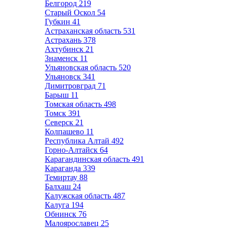
Белгород
219
Старый Оскол
54
Губкин
41
Астраханская область
531
Астрахань
378
Ахтубинск
21
Знаменск
11
Ульяновская область
520
Ульяновск
341
Димитровград
71
Барыш
11
Томская область
498
Томск
391
Северск
21
Колпашево
11
Республика Алтай
492
Горно-Алтайск
64
Карагандинская область
491
Караганда
339
Темиртау
88
Балхаш
24
Калужская область
487
Калуга
194
Обнинск
76
Малоярославец
25