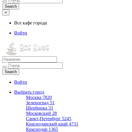
×
Все кафе города
Войти
Все кафе города
Каталог хороших кафе
Войти
Выбрать город
Москва
7820
Зеленоград
51
Щербинка
33
Московский
28
Санкт-Петербург
5245
Краснодарский край
4731
Краснодар
1365