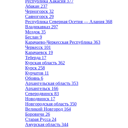
Республика Хакасия
377
Абакан
237
Черногорск
32
Саяногорск
29
Республика Северная Осетия — Алания
368
Владикавказ
297
Моздок
35
Беслан
9
Карачаево-Черкесская Республика
363
Черкесск
101
Карачаевск
19
Теберда
17
Курская область
362
Курск
258
Курчатов
11
Обоянь
6
Архангельская область
353
Архангельск
166
Северодвинск
83
Новодвинск
17
Новгородская область
350
Великий Новгород
164
Боровичи
26
Старая Русса
24
Амурская область
344