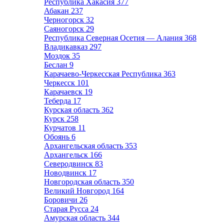
Республика Хакасия
377
Абакан
237
Черногорск
32
Саяногорск
29
Республика Северная Осетия — Алания
368
Владикавказ
297
Моздок
35
Беслан
9
Карачаево-Черкесская Республика
363
Черкесск
101
Карачаевск
19
Теберда
17
Курская область
362
Курск
258
Курчатов
11
Обоянь
6
Архангельская область
353
Архангельск
166
Северодвинск
83
Новодвинск
17
Новгородская область
350
Великий Новгород
164
Боровичи
26
Старая Русса
24
Амурская область
344