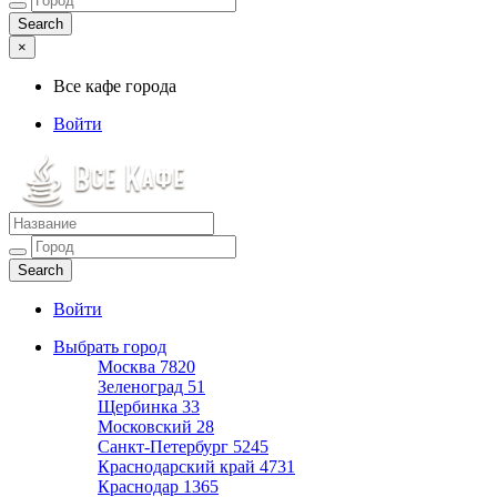
×
Все кафе города
Войти
Все кафе города
Каталог хороших кафе
Войти
Выбрать город
Москва
7820
Зеленоград
51
Щербинка
33
Московский
28
Санкт-Петербург
5245
Краснодарский край
4731
Краснодар
1365