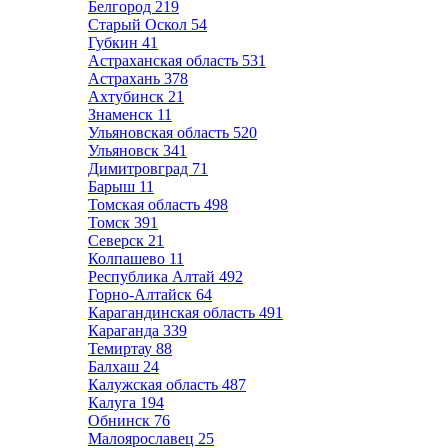
Белгород
219
Старый Оскол
54
Губкин
41
Астраханская область
531
Астрахань
378
Ахтубинск
21
Знаменск
11
Ульяновская область
520
Ульяновск
341
Димитровград
71
Барыш
11
Томская область
498
Томск
391
Северск
21
Колпашево
11
Республика Алтай
492
Горно-Алтайск
64
Карагандинская область
491
Караганда
339
Темиртау
88
Балхаш
24
Калужская область
487
Калуга
194
Обнинск
76
Малоярославец
25