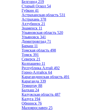
Белгород
219
Старый Оскол
54
Губкин
41
Астраханская область
531
Астрахань
378
Ахтубинск
21
Знаменск
11
Ульяновская область
520
Ульяновск
341
Димитровград
71
Барыш
11
Томская область
498
Томск
391
Северск
21
Колпашево
11
Республика Алтай
492
Горно-Алтайск
64
Карагандинская область
491
Караганда
339
Темиртау
88
Балхаш
24
Калужская область
487
Калуга
194
Обнинск
76
Малоярославец
25