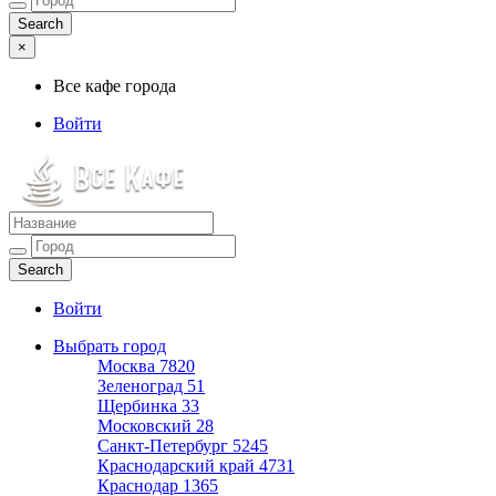
×
Все кафе города
Войти
Все кафе города
Каталог хороших кафе
Войти
Выбрать город
Москва
7820
Зеленоград
51
Щербинка
33
Московский
28
Санкт-Петербург
5245
Краснодарский край
4731
Краснодар
1365