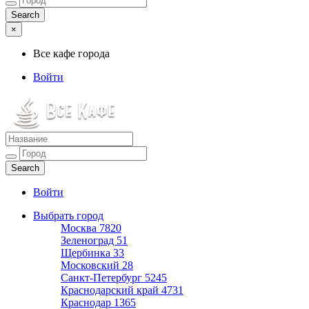
×
Все кафе города
Войти
Все кафе города
Каталог хороших кафе
Войти
Выбрать город
Москва
7820
Зеленоград
51
Щербинка
33
Московский
28
Санкт-Петербург
5245
Краснодарский край
4731
Краснодар
1365