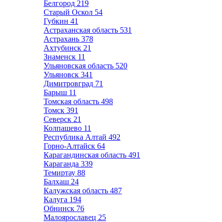
Белгород
219
Старый Оскол
54
Губкин
41
Астраханская область
531
Астрахань
378
Ахтубинск
21
Знаменск
11
Ульяновская область
520
Ульяновск
341
Димитровград
71
Барыш
11
Томская область
498
Томск
391
Северск
21
Колпашево
11
Республика Алтай
492
Горно-Алтайск
64
Карагандинская область
491
Караганда
339
Темиртау
88
Балхаш
24
Калужская область
487
Калуга
194
Обнинск
76
Малоярославец
25