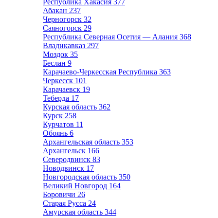
Республика Хакасия
377
Абакан
237
Черногорск
32
Саяногорск
29
Республика Северная Осетия — Алания
368
Владикавказ
297
Моздок
35
Беслан
9
Карачаево-Черкесская Республика
363
Черкесск
101
Карачаевск
19
Теберда
17
Курская область
362
Курск
258
Курчатов
11
Обоянь
6
Архангельская область
353
Архангельск
166
Северодвинск
83
Новодвинск
17
Новгородская область
350
Великий Новгород
164
Боровичи
26
Старая Русса
24
Амурская область
344