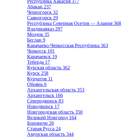
Республика Хакасия
377
Абакан
237
Черногорск
32
Саяногорск
29
Республика Северная Осетия — Алания
368
Владикавказ
297
Моздок
35
Беслан
9
Карачаево-Черкесская Республика
363
Черкесск
101
Карачаевск
19
Теберда
17
Курская область
362
Курск
258
Курчатов
11
Обоянь
6
Архангельская область
353
Архангельск
166
Северодвинск
83
Новодвинск
17
Новгородская область
350
Великий Новгород
164
Боровичи
26
Старая Русса
24
Амурская область
344