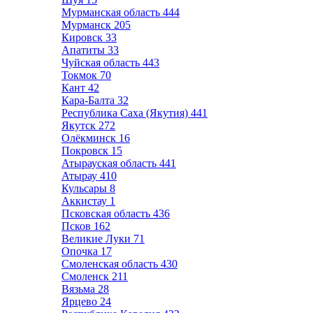
Мурманская область
444
Мурманск
205
Кировск
33
Апатиты
33
Чуйская область
443
Токмок
70
Кант
42
Кара-Балта
32
Республика Саха (Якутия)
441
Якутск
272
Олёкминск
16
Покровск
15
Атырауская область
441
Атырау
410
Кульсары
8
Аккистау
1
Псковская область
436
Псков
162
Великие Луки
71
Опочка
17
Смоленская область
430
Смоленск
211
Вязьма
28
Ярцево
24