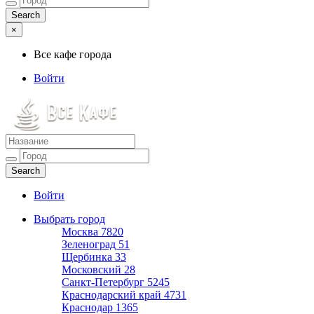
×
Все кафе города
Войти
Все кафе города
Каталог хороших кафе
Войти
Выбрать город
Москва
7820
Зеленоград
51
Щербинка
33
Московский
28
Санкт-Петербург
5245
Краснодарский край
4731
Краснодар
1365