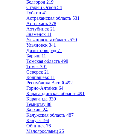
Белгород
219
Старый Оскол
54
Губкин
41
Астраханская область
531
Астрахань
378
Ахтубинск
21
Знаменск
11
Ульяновская область
520
Ульяновск
341
Димитровград
71
Барыш
11
Томская область
498
Томск
391
Северск
21
Колпашево
11
Республика Алтай
492
Горно-Алтайск
64
Карагандинская область
491
Караганда
339
Темиртау
88
Балхаш
24
Калужская область
487
Калуга
194
Обнинск
76
Малоярославец
25