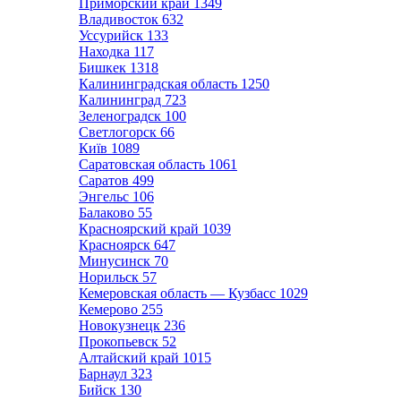
Приморский край
1349
Владивосток
632
Уссурийск
133
Находка
117
Бишкек
1318
Калининградская область
1250
Калининград
723
Зеленоградск
100
Светлогорск
66
Київ
1089
Саратовская область
1061
Саратов
499
Энгельс
106
Балаково
55
Красноярский край
1039
Красноярск
647
Минусинск
70
Норильск
57
Кемеровская область — Кузбасс
1029
Кемерово
255
Новокузнецк
236
Прокопьевск
52
Алтайский край
1015
Барнаул
323
Бийск
130