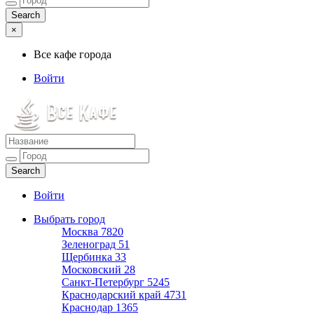
×
Все кафе города
Войти
Все кафе города
Каталог хороших кафе
Войти
Выбрать город
Москва
7820
Зеленоград
51
Щербинка
33
Московский
28
Санкт-Петербург
5245
Краснодарский край
4731
Краснодар
1365