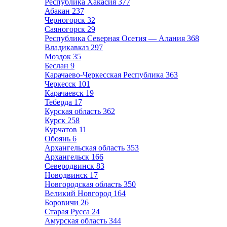
Республика Хакасия
377
Абакан
237
Черногорск
32
Саяногорск
29
Республика Северная Осетия — Алания
368
Владикавказ
297
Моздок
35
Беслан
9
Карачаево-Черкесская Республика
363
Черкесск
101
Карачаевск
19
Теберда
17
Курская область
362
Курск
258
Курчатов
11
Обоянь
6
Архангельская область
353
Архангельск
166
Северодвинск
83
Новодвинск
17
Новгородская область
350
Великий Новгород
164
Боровичи
26
Старая Русса
24
Амурская область
344