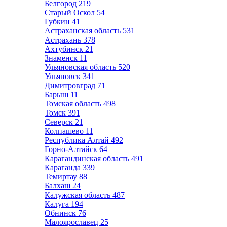
Белгород
219
Старый Оскол
54
Губкин
41
Астраханская область
531
Астрахань
378
Ахтубинск
21
Знаменск
11
Ульяновская область
520
Ульяновск
341
Димитровград
71
Барыш
11
Томская область
498
Томск
391
Северск
21
Колпашево
11
Республика Алтай
492
Горно-Алтайск
64
Карагандинская область
491
Караганда
339
Темиртау
88
Балхаш
24
Калужская область
487
Калуга
194
Обнинск
76
Малоярославец
25