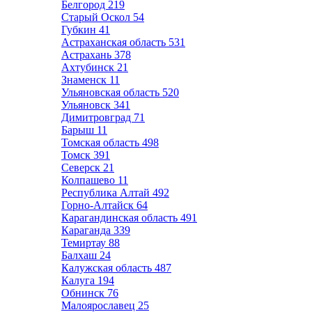
Белгород
219
Старый Оскол
54
Губкин
41
Астраханская область
531
Астрахань
378
Ахтубинск
21
Знаменск
11
Ульяновская область
520
Ульяновск
341
Димитровград
71
Барыш
11
Томская область
498
Томск
391
Северск
21
Колпашево
11
Республика Алтай
492
Горно-Алтайск
64
Карагандинская область
491
Караганда
339
Темиртау
88
Балхаш
24
Калужская область
487
Калуга
194
Обнинск
76
Малоярославец
25