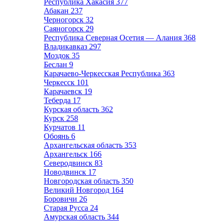
Республика Хакасия
377
Абакан
237
Черногорск
32
Саяногорск
29
Республика Северная Осетия — Алания
368
Владикавказ
297
Моздок
35
Беслан
9
Карачаево-Черкесская Республика
363
Черкесск
101
Карачаевск
19
Теберда
17
Курская область
362
Курск
258
Курчатов
11
Обоянь
6
Архангельская область
353
Архангельск
166
Северодвинск
83
Новодвинск
17
Новгородская область
350
Великий Новгород
164
Боровичи
26
Старая Русса
24
Амурская область
344