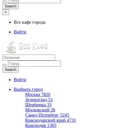
×
Все кафе города
Войти
Все кафе города
Каталог хороших кафе
Войти
Выбрать город
Москва
7820
Зеленоград
51
Щербинка
33
Московский
28
Санкт-Петербург
5245
Краснодарский край
4731
Краснодар
1365