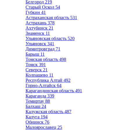
Белгород
219
Старый Оскол
54
Губкин
41
Астраханская область
531
Астрахань
378
Ахтубинск
21
Знаменск
11
Ульяновская область
520
Ульяновск
341
Димитровград
71
Барыш
11
Томская область
498
Томск
391
Северск
21
Колпашево
11
Республика Алтай
492
Горно-Алтайск
64
Карагандинская область
491
Караганда
339
Темиртау
88
Балхаш
24
Калужская область
487
Калуга
194
Обнинск
76
Малоярославец
25