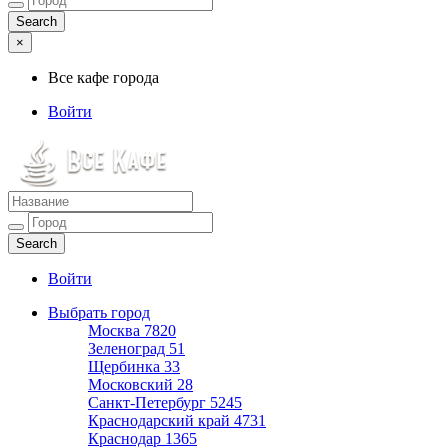
×
Все кафе города
Войти
Все кафе города
Каталог хороших кафе
Войти
Выбрать город
Москва
7820
Зеленоград
51
Щербинка
33
Московский
28
Санкт-Петербург
5245
Краснодарский край
4731
Краснодар
1365