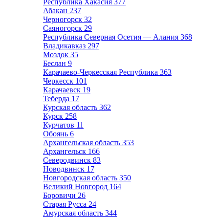
Республика Хакасия
377
Абакан
237
Черногорск
32
Саяногорск
29
Республика Северная Осетия — Алания
368
Владикавказ
297
Моздок
35
Беслан
9
Карачаево-Черкесская Республика
363
Черкесск
101
Карачаевск
19
Теберда
17
Курская область
362
Курск
258
Курчатов
11
Обоянь
6
Архангельская область
353
Архангельск
166
Северодвинск
83
Новодвинск
17
Новгородская область
350
Великий Новгород
164
Боровичи
26
Старая Русса
24
Амурская область
344