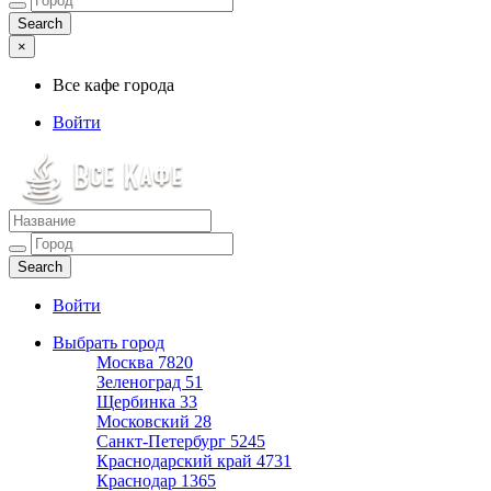
×
Все кафе города
Войти
Все кафе города
Каталог хороших кафе
Войти
Выбрать город
Москва
7820
Зеленоград
51
Щербинка
33
Московский
28
Санкт-Петербург
5245
Краснодарский край
4731
Краснодар
1365