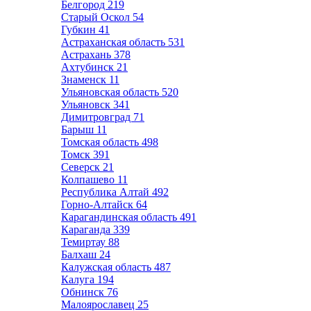
Белгород
219
Старый Оскол
54
Губкин
41
Астраханская область
531
Астрахань
378
Ахтубинск
21
Знаменск
11
Ульяновская область
520
Ульяновск
341
Димитровград
71
Барыш
11
Томская область
498
Томск
391
Северск
21
Колпашево
11
Республика Алтай
492
Горно-Алтайск
64
Карагандинская область
491
Караганда
339
Темиртау
88
Балхаш
24
Калужская область
487
Калуга
194
Обнинск
76
Малоярославец
25