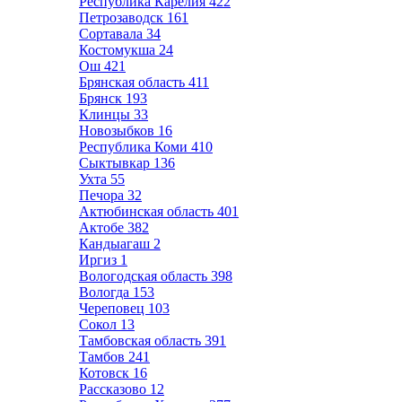
Республика Карелия
422
Петрозаводск
161
Сортавала
34
Костомукша
24
Ош
421
Брянская область
411
Брянск
193
Клинцы
33
Новозыбков
16
Республика Коми
410
Сыктывкар
136
Ухта
55
Печора
32
Актюбинская область
401
Актобе
382
Кандыагаш
2
Иргиз
1
Вологодская область
398
Вологда
153
Череповец
103
Сокол
13
Тамбовская область
391
Тамбов
241
Котовск
16
Рассказово
12