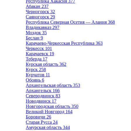
Республика Хакасия
377
Абакан
237
Черногорск
32
Саяногорск
29
Республика Северная Осетия — Алания
368
Владикавказ
297
Моздок
35
Беслан
9
Карачаево-Черкесская Республика
363
Черкесск
101
Карачаевск
19
Теберда
17
Курская область
362
Курск
258
Курчатов
11
Обоянь
6
Архангельская область
353
Архангельск
166
Северодвинск
83
Новодвинск
17
Новгородская область
350
Великий Новгород
164
Боровичи
26
Старая Русса
24
Амурская область
344