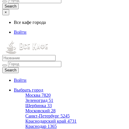
×
Все кафе города
Войти
Все кафе города
Каталог хороших кафе
Войти
Выбрать город
Москва
7820
Зеленоград
51
Щербинка
33
Московский
28
Санкт-Петербург
5245
Краснодарский край
4731
Краснодар
1365