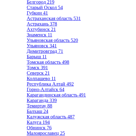
Белгород
219
Старый Оскол
54
Губкин
41
Астраханская область
531
Астрахань
378
Ахтубинск
21
Знаменск
11
Ульяновская область
520
Ульяновск
341
Димитровград
71
Барыш
11
Томская область
498
Томск
391
Северск
21
Колпашево
11
Республика Алтай
492
Горно-Алтайск
64
Карагандинская область
491
Караганда
339
Темиртау
88
Балхаш
24
Калужская область
487
Калуга
194
Обнинск
76
Малоярославец
25