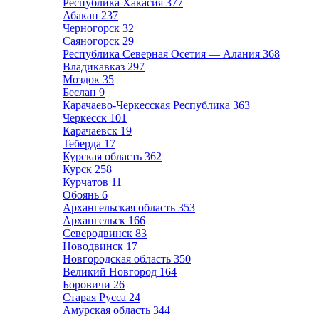
Республика Хакасия
377
Абакан
237
Черногорск
32
Саяногорск
29
Республика Северная Осетия — Алания
368
Владикавказ
297
Моздок
35
Беслан
9
Карачаево-Черкесская Республика
363
Черкесск
101
Карачаевск
19
Теберда
17
Курская область
362
Курск
258
Курчатов
11
Обоянь
6
Архангельская область
353
Архангельск
166
Северодвинск
83
Новодвинск
17
Новгородская область
350
Великий Новгород
164
Боровичи
26
Старая Русса
24
Амурская область
344