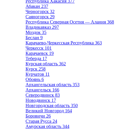
Республика Хакасия
377
Абакан
237
Черногорск
32
Саяногорск
29
Республика Северная Осетия — Алания
368
Владикавказ
297
Моздок
35
Беслан
9
Карачаево-Черкесская Республика
363
Черкесск
101
Карачаевск
19
Теберда
17
Курская область
362
Курск
258
Курчатов
11
Обоянь
6
Архангельская область
353
Архангельск
166
Северодвинск
83
Новодвинск
17
Новгородская область
350
Великий Новгород
164
Боровичи
26
Старая Русса
24
Амурская область
344