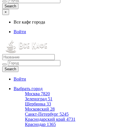
×
Все кафе города
Войти
Все кафе города
Каталог хороших кафе
Войти
Выбрать город
Москва
7820
Зеленоград
51
Щербинка
33
Московский
28
Санкт-Петербург
5245
Краснодарский край
4731
Краснодар
1365