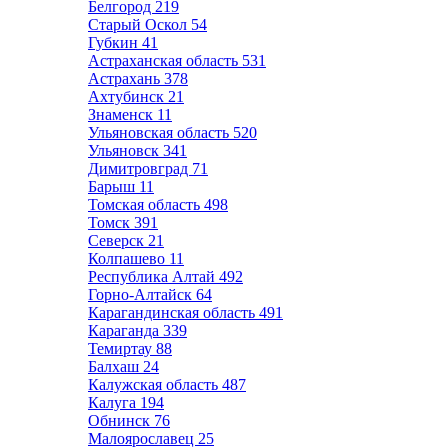
Белгород
219
Старый Оскол
54
Губкин
41
Астраханская область
531
Астрахань
378
Ахтубинск
21
Знаменск
11
Ульяновская область
520
Ульяновск
341
Димитровград
71
Барыш
11
Томская область
498
Томск
391
Северск
21
Колпашево
11
Республика Алтай
492
Горно-Алтайск
64
Карагандинская область
491
Караганда
339
Темиртау
88
Балхаш
24
Калужская область
487
Калуга
194
Обнинск
76
Малоярославец
25