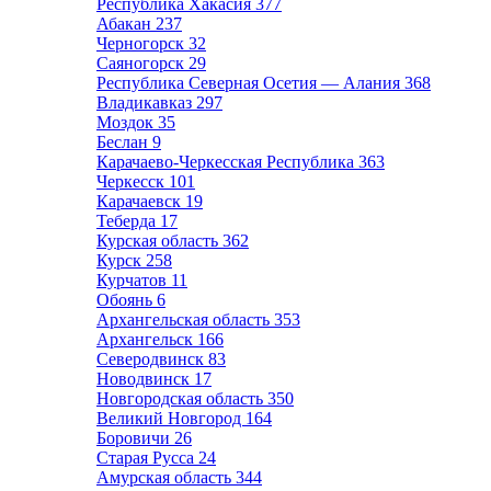
Республика Хакасия
377
Абакан
237
Черногорск
32
Саяногорск
29
Республика Северная Осетия — Алания
368
Владикавказ
297
Моздок
35
Беслан
9
Карачаево-Черкесская Республика
363
Черкесск
101
Карачаевск
19
Теберда
17
Курская область
362
Курск
258
Курчатов
11
Обоянь
6
Архангельская область
353
Архангельск
166
Северодвинск
83
Новодвинск
17
Новгородская область
350
Великий Новгород
164
Боровичи
26
Старая Русса
24
Амурская область
344