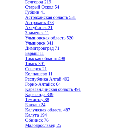
Белгород
219
Старый Оскол
54
Губкин
41
Астраханская область
531
Астрахань
378
Ахтубинск
21
Знаменск
11
Ульяновская область
520
Ульяновск
341
Димитровград
71
Барыш
11
Томская область
498
Томск
391
Северск
21
Колпашево
11
Республика Алтай
492
Горно-Алтайск
64
Карагандинская область
491
Караганда
339
Темиртау
88
Балхаш
24
Калужская область
487
Калуга
194
Обнинск
76
Малоярославец
25