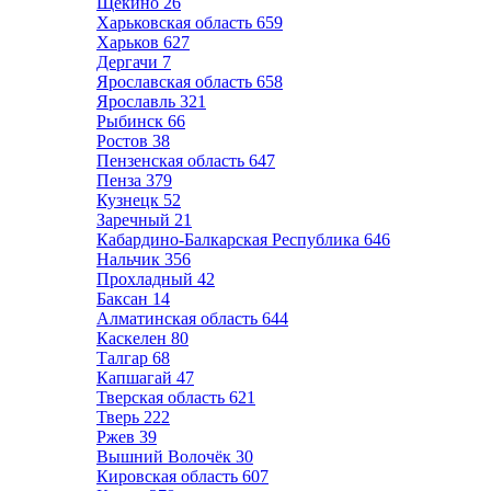
Щёкино
26
Харьковская область
659
Харьков
627
Дергачи
7
Ярославская область
658
Ярославль
321
Рыбинск
66
Ростов
38
Пензенская область
647
Пенза
379
Кузнецк
52
Заречный
21
Кабардино-Балкарская Республика
646
Нальчик
356
Прохладный
42
Баксан
14
Алматинская область
644
Каскелен
80
Талгар
68
Капшагай
47
Тверская область
621
Тверь
222
Ржев
39
Вышний Волочёк
30
Кировская область
607