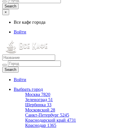
×
Все кафе города
Войти
Все кафе города
Каталог хороших кафе
Войти
Выбрать город
Москва
7820
Зеленоград
51
Щербинка
33
Московский
28
Санкт-Петербург
5245
Краснодарский край
4731
Краснодар
1365