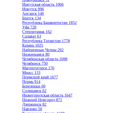
Иркутская область
1966
Иркутск
996
Ангарск
140
Братск
134
Республика Башкортостан
1852
Уфа
728
Стерлитамак
162
Салават
63
Республика Татарстан
1778
Казань
1025
Набережные Челны
292
Нижнекамск
80
Челябинская область
1698
Челябинск
750
Магнитогорск
176
Миасс
133
Пермский край
1677
Пермь
914
Березники
69
Соликамск
62
Нижегородская область
1647
Нижний Новгород
871
Дзержинск
82
Павлово
50