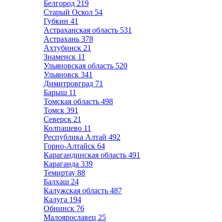
Белгород
219
Старый Оскол
54
Губкин
41
Астраханская область
531
Астрахань
378
Ахтубинск
21
Знаменск
11
Ульяновская область
520
Ульяновск
341
Димитровград
71
Барыш
11
Томская область
498
Томск
391
Северск
21
Колпашево
11
Республика Алтай
492
Горно-Алтайск
64
Карагандинская область
491
Караганда
339
Темиртау
88
Балхаш
24
Калужская область
487
Калуга
194
Обнинск
76
Малоярославец
25