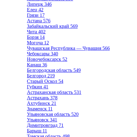
Липецк
346
Елец
42
Грязи
17
Астана
576
Забайкальский край
569
Чита
402
Борзя
14
Могоча
12
Чувашская Республика — Чувашия
566
Чебоксары
340
Новочебоксарск
52
Канаш
36
Белгородская область
549
Белгород
219
Старый Оскол
54
Губкин
41
Астраханская область
531
Астрахань
378
Ахтубинск
21
Знаменск
11
Ульяновская область
520
Ульяновск
341
Димитровград
71
Барыш
11
Томская область
498