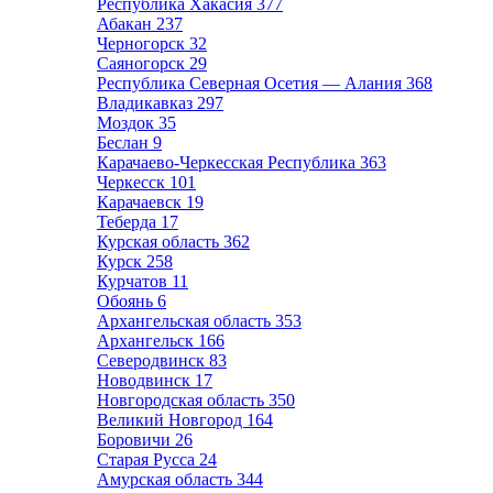
Республика Хакасия
377
Абакан
237
Черногорск
32
Саяногорск
29
Республика Северная Осетия — Алания
368
Владикавказ
297
Моздок
35
Беслан
9
Карачаево-Черкесская Республика
363
Черкесск
101
Карачаевск
19
Теберда
17
Курская область
362
Курск
258
Курчатов
11
Обоянь
6
Архангельская область
353
Архангельск
166
Северодвинск
83
Новодвинск
17
Новгородская область
350
Великий Новгород
164
Боровичи
26
Старая Русса
24
Амурская область
344