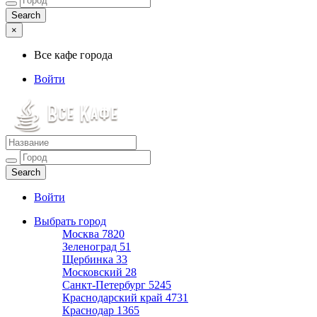
×
Все кафе города
Войти
Все кафе города
Каталог хороших кафе
Войти
Выбрать город
Москва
7820
Зеленоград
51
Щербинка
33
Московский
28
Санкт-Петербург
5245
Краснодарский край
4731
Краснодар
1365