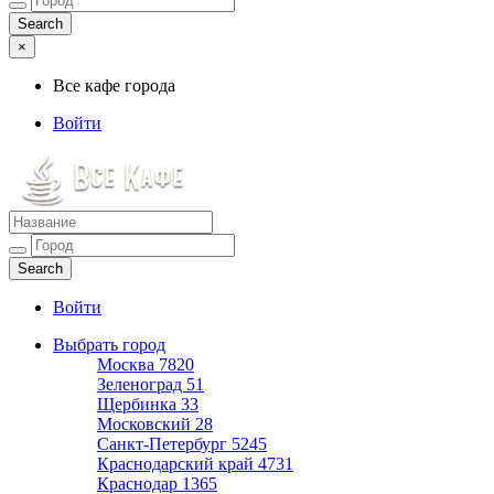
×
Все кафе города
Войти
Все кафе города
Каталог хороших кафе
Войти
Выбрать город
Москва
7820
Зеленоград
51
Щербинка
33
Московский
28
Санкт-Петербург
5245
Краснодарский край
4731
Краснодар
1365