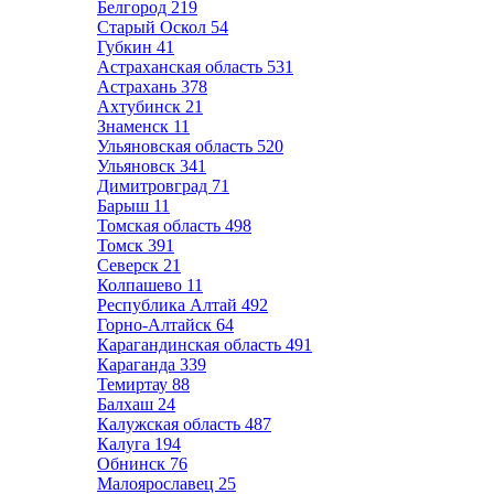
Белгород
219
Старый Оскол
54
Губкин
41
Астраханская область
531
Астрахань
378
Ахтубинск
21
Знаменск
11
Ульяновская область
520
Ульяновск
341
Димитровград
71
Барыш
11
Томская область
498
Томск
391
Северск
21
Колпашево
11
Республика Алтай
492
Горно-Алтайск
64
Карагандинская область
491
Караганда
339
Темиртау
88
Балхаш
24
Калужская область
487
Калуга
194
Обнинск
76
Малоярославец
25