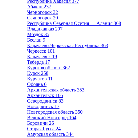
Республика Хакасия
377
Абакан
237
Черногорск
32
Саяногорск
29
Республика Северная Осетия — Алания
368
Владикавказ
297
Моздок
35
Беслан
9
Карачаево-Черкесская Республика
363
Черкесск
101
Карачаевск
19
Теберда
17
Курская область
362
Курск
258
Курчатов
11
Обоянь
6
Архангельская область
353
Архангельск
166
Северодвинск
83
Новодвинск
17
Новгородская область
350
Великий Новгород
164
Боровичи
26
Старая Русса
24
Амурская область
344