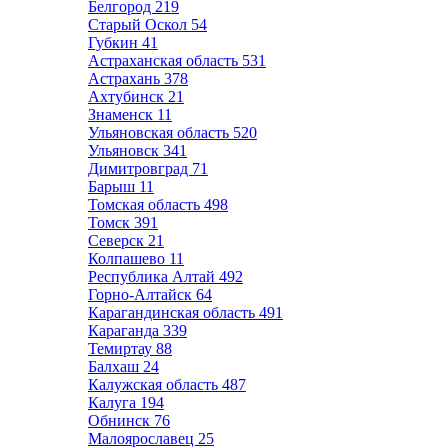
Белгород
219
Старый Оскол
54
Губкин
41
Астраханская область
531
Астрахань
378
Ахтубинск
21
Знаменск
11
Ульяновская область
520
Ульяновск
341
Димитровград
71
Барыш
11
Томская область
498
Томск
391
Северск
21
Колпашево
11
Республика Алтай
492
Горно-Алтайск
64
Карагандинская область
491
Караганда
339
Темиртау
88
Балхаш
24
Калужская область
487
Калуга
194
Обнинск
76
Малоярославец
25