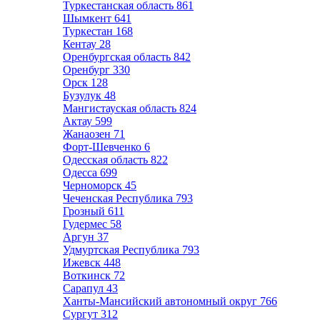
Туркестанская область
861
Шымкент
641
Туркестан
168
Кентау
28
Оренбургская область
842
Оренбург
330
Орск
128
Бузулук
48
Мангистауская область
824
Актау
599
Жанаозен
71
Форт-Шевченко
6
Одесская область
822
Одесса
699
Черноморск
45
Чеченская Республика
793
Грозный
611
Гудермес
58
Аргун
37
Удмуртская Республика
793
Ижевск
448
Воткинск
72
Сарапул
43
Ханты-Мансийский автономный округ
766
Сургут
312