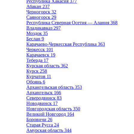
Республика Хакасия
377
Абакан
237
Черногорск
32
Саяногорск
29
Республика Северная Осетия — Алания
368
Владикавказ
297
Моздок
35
Беслан
9
Карачаево-Черкесская Республика
363
Черкесск
101
Карачаевск
19
Теберда
17
Курская область
362
Курск
258
Курчатов
11
Обоянь
6
Архангельская область
353
Архангельск
166
Северодвинск
83
Новодвинск
17
Новгородская область
350
Великий Новгород
164
Боровичи
26
Старая Русса
24
Амурская область
344