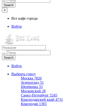
×
Все кафе города
Войти
Все кафе города
Каталог хороших кафе
Войти
Выбрать город
Москва
7820
Зеленоград
51
Щербинка
33
Московский
28
Санкт-Петербург
5245
Краснодарский край
4731
Краснодар
1365