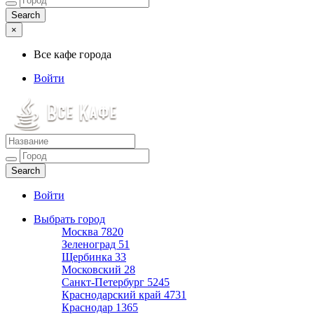
×
Все кафе города
Войти
Все кафе города
Каталог хороших кафе
Войти
Выбрать город
Москва
7820
Зеленоград
51
Щербинка
33
Московский
28
Санкт-Петербург
5245
Краснодарский край
4731
Краснодар
1365