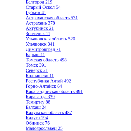
Белгород
219
Старый Оскол
54
Губкин
41
Астраханская область
531
Астрахань
378
Ахтубинск
21
Знаменск
11
Ульяновская область
520
Ульяновск
341
Димитровград
71
Барыш
11
Томская область
498
Томск
391
Северск
21
Колпашево
11
Республика Алтай
492
Горно-Алтайск
64
Карагандинская область
491
Караганда
339
Темиртау
88
Балхаш
24
Калужская область
487
Калуга
194
Обнинск
76
Малоярославец
25