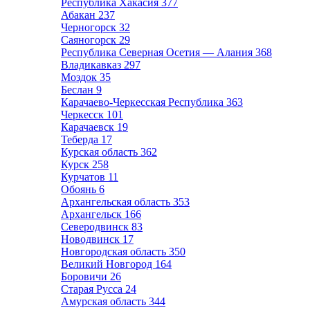
Республика Хакасия
377
Абакан
237
Черногорск
32
Саяногорск
29
Республика Северная Осетия — Алания
368
Владикавказ
297
Моздок
35
Беслан
9
Карачаево-Черкесская Республика
363
Черкесск
101
Карачаевск
19
Теберда
17
Курская область
362
Курск
258
Курчатов
11
Обоянь
6
Архангельская область
353
Архангельск
166
Северодвинск
83
Новодвинск
17
Новгородская область
350
Великий Новгород
164
Боровичи
26
Старая Русса
24
Амурская область
344