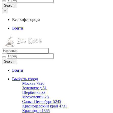
×
Все кафе города
Войти
Все кафе города
Каталог хороших кафе
Войти
Выбрать город
Москва
7820
Зеленоград
51
Щербинка
33
Московский
28
Санкт-Петербург
5245
Краснодарский край
4731
Краснодар
1365