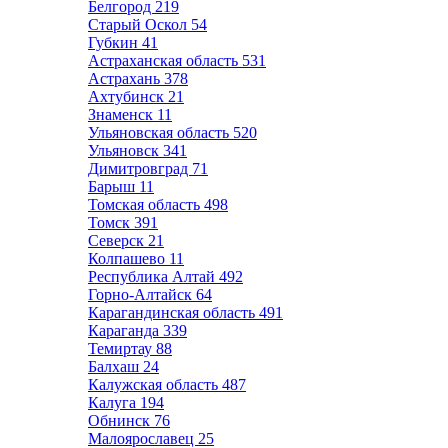
Белгород
219
Старый Оскол
54
Губкин
41
Астраханская область
531
Астрахань
378
Ахтубинск
21
Знаменск
11
Ульяновская область
520
Ульяновск
341
Димитровград
71
Барыш
11
Томская область
498
Томск
391
Северск
21
Колпашево
11
Республика Алтай
492
Горно-Алтайск
64
Карагандинская область
491
Караганда
339
Темиртау
88
Балхаш
24
Калужская область
487
Калуга
194
Обнинск
76
Малоярославец
25