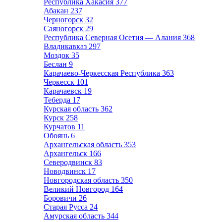
Республика Хакасия
377
Абакан
237
Черногорск
32
Саяногорск
29
Республика Северная Осетия — Алания
368
Владикавказ
297
Моздок
35
Беслан
9
Карачаево-Черкесская Республика
363
Черкесск
101
Карачаевск
19
Теберда
17
Курская область
362
Курск
258
Курчатов
11
Обоянь
6
Архангельская область
353
Архангельск
166
Северодвинск
83
Новодвинск
17
Новгородская область
350
Великий Новгород
164
Боровичи
26
Старая Русса
24
Амурская область
344