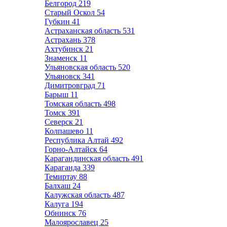
Белгород
219
Старый Оскол
54
Губкин
41
Астраханская область
531
Астрахань
378
Ахтубинск
21
Знаменск
11
Ульяновская область
520
Ульяновск
341
Димитровград
71
Барыш
11
Томская область
498
Томск
391
Северск
21
Колпашево
11
Республика Алтай
492
Горно-Алтайск
64
Карагандинская область
491
Караганда
339
Темиртау
88
Балхаш
24
Калужская область
487
Калуга
194
Обнинск
76
Малоярославец
25