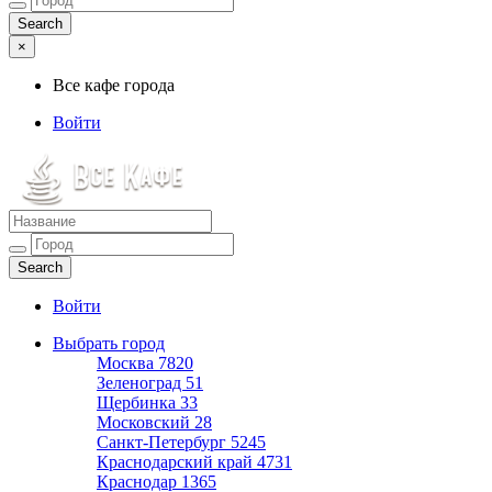
×
Все кафе города
Войти
Все кафе города
Каталог хороших кафе
Войти
Выбрать город
Москва
7820
Зеленоград
51
Щербинка
33
Московский
28
Санкт-Петербург
5245
Краснодарский край
4731
Краснодар
1365