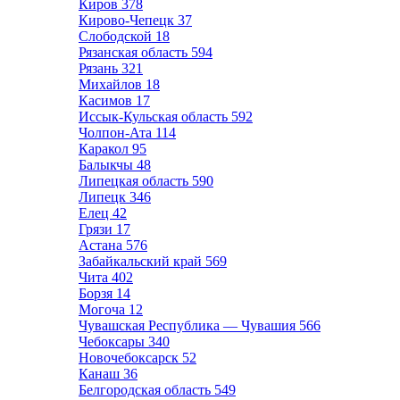
Киров
378
Кирово-Чепецк
37
Слободской
18
Рязанская область
594
Рязань
321
Михайлов
18
Касимов
17
Иссык-Кульская область
592
Чолпон-Ата
114
Каракол
95
Балыкчы
48
Липецкая область
590
Липецк
346
Елец
42
Грязи
17
Астана
576
Забайкальский край
569
Чита
402
Борзя
14
Могоча
12
Чувашская Республика — Чувашия
566
Чебоксары
340
Новочебоксарск
52
Канаш
36
Белгородская область
549