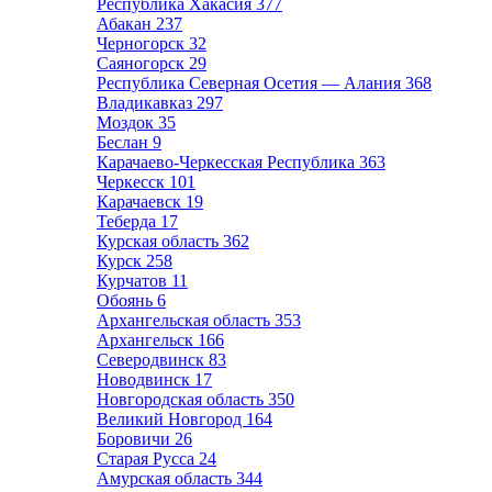
Республика Хакасия
377
Абакан
237
Черногорск
32
Саяногорск
29
Республика Северная Осетия — Алания
368
Владикавказ
297
Моздок
35
Беслан
9
Карачаево-Черкесская Республика
363
Черкесск
101
Карачаевск
19
Теберда
17
Курская область
362
Курск
258
Курчатов
11
Обоянь
6
Архангельская область
353
Архангельск
166
Северодвинск
83
Новодвинск
17
Новгородская область
350
Великий Новгород
164
Боровичи
26
Старая Русса
24
Амурская область
344