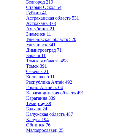
Белгород
219
Старый Оскол
54
Губкин
41
Астраханская область
531
Астрахань
378
Ахтубинск
21
Знаменск
11
Ульяновская область
520
Ульяновск
341
Димитровград
71
Барыш
11
Томская область
498
Томск
391
Северск
21
Колпашево
11
Республика Алтай
492
Горно-Алтайск
64
Карагандинская область
491
Караганда
339
Темиртау
88
Балхаш
24
Калужская область
487
Калуга
194
Обнинск
76
Малоярославец
25