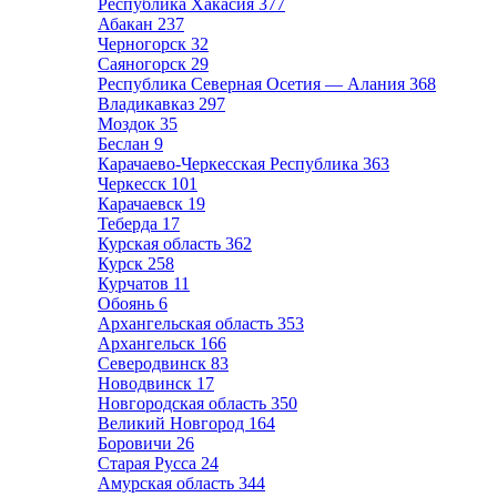
Республика Хакасия
377
Абакан
237
Черногорск
32
Саяногорск
29
Республика Северная Осетия — Алания
368
Владикавказ
297
Моздок
35
Беслан
9
Карачаево-Черкесская Республика
363
Черкесск
101
Карачаевск
19
Теберда
17
Курская область
362
Курск
258
Курчатов
11
Обоянь
6
Архангельская область
353
Архангельск
166
Северодвинск
83
Новодвинск
17
Новгородская область
350
Великий Новгород
164
Боровичи
26
Старая Русса
24
Амурская область
344