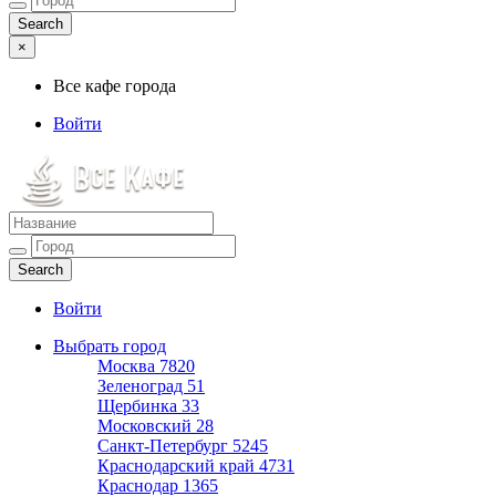
×
Все кафе города
Войти
Все кафе города
Каталог хороших кафе
Войти
Выбрать город
Москва
7820
Зеленоград
51
Щербинка
33
Московский
28
Санкт-Петербург
5245
Краснодарский край
4731
Краснодар
1365