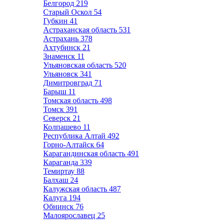
Белгород
219
Старый Оскол
54
Губкин
41
Астраханская область
531
Астрахань
378
Ахтубинск
21
Знаменск
11
Ульяновская область
520
Ульяновск
341
Димитровград
71
Барыш
11
Томская область
498
Томск
391
Северск
21
Колпашево
11
Республика Алтай
492
Горно-Алтайск
64
Карагандинская область
491
Караганда
339
Темиртау
88
Балхаш
24
Калужская область
487
Калуга
194
Обнинск
76
Малоярославец
25