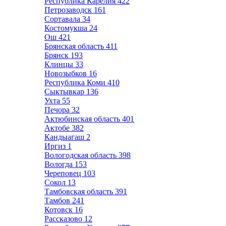
Республика Карелия
422
Петрозаводск
161
Сортавала
34
Костомукша
24
Ош
421
Брянская область
411
Брянск
193
Клинцы
33
Новозыбков
16
Республика Коми
410
Сыктывкар
136
Ухта
55
Печора
32
Актюбинская область
401
Актобе
382
Кандыагаш
2
Иргиз
1
Вологодская область
398
Вологда
153
Череповец
103
Сокол
13
Тамбовская область
391
Тамбов
241
Котовск
16
Рассказово
12