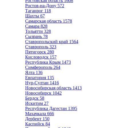
Ростовская область
1608
Ростов-на-Дону
572
Таганрог
118
Шахты
67
Самарская область
1578
Самара
828
Тольятти
328
Сызрань
78
Ставропольский край
1564
Ставрополь
323
Пятигорск
280
Кисловодск
157
Республика Крым
1473
Симферополь
264
Ялта
136
Евпатория
135
Нур-Султан
1416
Новосибирская область
1413
Новосибирск
1042
Бердск
58
Искитим
27
Республика Дагестан
1395
Махачкала
666
Дербент
150
Каспийск
84