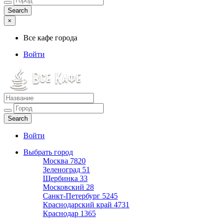
×
Все кафе города
Войти
Все кафе города
Каталог хороших кафе
Войти
Выбрать город
Москва
7820
Зеленоград
51
Щербинка
33
Московский
28
Санкт-Петербург
5245
Краснодарский край
4731
Краснодар
1365