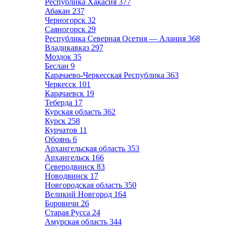
Республика Хакасия
377
Абакан
237
Черногорск
32
Саяногорск
29
Республика Северная Осетия — Алания
368
Владикавказ
297
Моздок
35
Беслан
9
Карачаево-Черкесская Республика
363
Черкесск
101
Карачаевск
19
Теберда
17
Курская область
362
Курск
258
Курчатов
11
Обоянь
6
Архангельская область
353
Архангельск
166
Северодвинск
83
Новодвинск
17
Новгородская область
350
Великий Новгород
164
Боровичи
26
Старая Русса
24
Амурская область
344