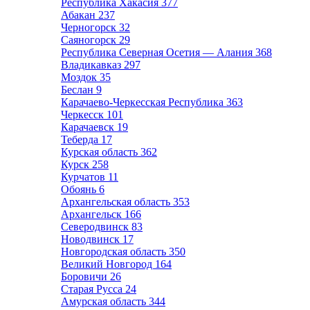
Республика Хакасия
377
Абакан
237
Черногорск
32
Саяногорск
29
Республика Северная Осетия — Алания
368
Владикавказ
297
Моздок
35
Беслан
9
Карачаево-Черкесская Республика
363
Черкесск
101
Карачаевск
19
Теберда
17
Курская область
362
Курск
258
Курчатов
11
Обоянь
6
Архангельская область
353
Архангельск
166
Северодвинск
83
Новодвинск
17
Новгородская область
350
Великий Новгород
164
Боровичи
26
Старая Русса
24
Амурская область
344