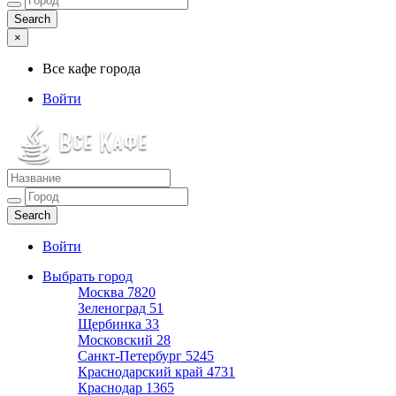
×
Все кафе города
Войти
Все кафе города
Каталог хороших кафе
Войти
Выбрать город
Москва
7820
Зеленоград
51
Щербинка
33
Московский
28
Санкт-Петербург
5245
Краснодарский край
4731
Краснодар
1365