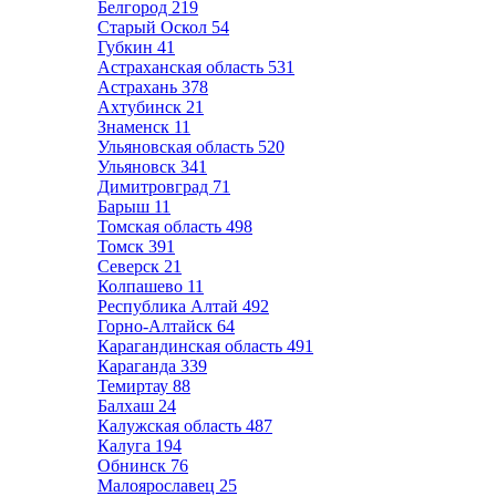
Белгород
219
Старый Оскол
54
Губкин
41
Астраханская область
531
Астрахань
378
Ахтубинск
21
Знаменск
11
Ульяновская область
520
Ульяновск
341
Димитровград
71
Барыш
11
Томская область
498
Томск
391
Северск
21
Колпашево
11
Республика Алтай
492
Горно-Алтайск
64
Карагандинская область
491
Караганда
339
Темиртау
88
Балхаш
24
Калужская область
487
Калуга
194
Обнинск
76
Малоярославец
25