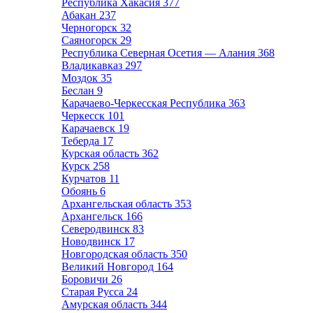
Республика Хакасия
377
Абакан
237
Черногорск
32
Саяногорск
29
Республика Северная Осетия — Алания
368
Владикавказ
297
Моздок
35
Беслан
9
Карачаево-Черкесская Республика
363
Черкесск
101
Карачаевск
19
Теберда
17
Курская область
362
Курск
258
Курчатов
11
Обоянь
6
Архангельская область
353
Архангельск
166
Северодвинск
83
Новодвинск
17
Новгородская область
350
Великий Новгород
164
Боровичи
26
Старая Русса
24
Амурская область
344