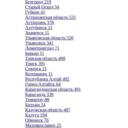
Белгород
219
Старый Оскол
54
Губкин
41
Астраханская область
531
Астрахань
378
Ахтубинск
21
Знаменск
11
Ульяновская область
520
Ульяновск
341
Димитровград
71
Барыш
11
Томская область
498
Томск
391
Северск
21
Колпашево
11
Республика Алтай
492
Горно-Алтайск
64
Карагандинская область
491
Караганда
339
Темиртау
88
Балхаш
24
Калужская область
487
Калуга
194
Обнинск
76
Малоярославец
25