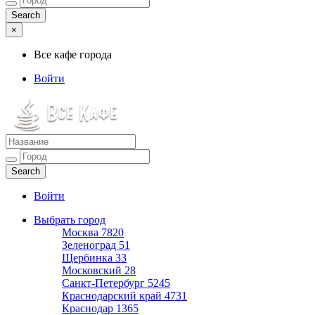
×
Все кафе города
Войти
Все кафе города
Каталог хороших кафе
Войти
Выбрать город
Москва
7820
Зеленоград
51
Щербинка
33
Московский
28
Санкт-Петербург
5245
Краснодарский край
4731
Краснодар
1365