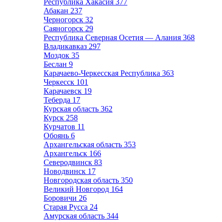
Республика Хакасия
377
Абакан
237
Черногорск
32
Саяногорск
29
Республика Северная Осетия — Алания
368
Владикавказ
297
Моздок
35
Беслан
9
Карачаево-Черкесская Республика
363
Черкесск
101
Карачаевск
19
Теберда
17
Курская область
362
Курск
258
Курчатов
11
Обоянь
6
Архангельская область
353
Архангельск
166
Северодвинск
83
Новодвинск
17
Новгородская область
350
Великий Новгород
164
Боровичи
26
Старая Русса
24
Амурская область
344