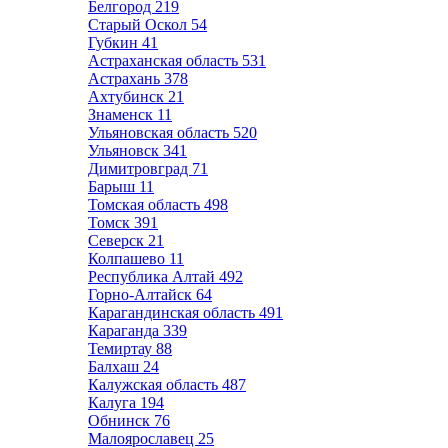
Белгород
219
Старый Оскол
54
Губкин
41
Астраханская область
531
Астрахань
378
Ахтубинск
21
Знаменск
11
Ульяновская область
520
Ульяновск
341
Димитровград
71
Барыш
11
Томская область
498
Томск
391
Северск
21
Колпашево
11
Республика Алтай
492
Горно-Алтайск
64
Карагандинская область
491
Караганда
339
Темиртау
88
Балхаш
24
Калужская область
487
Калуга
194
Обнинск
76
Малоярославец
25