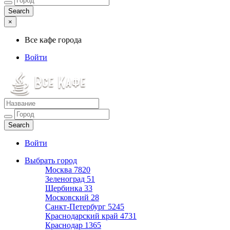
×
Все кафе города
Войти
Все кафе города
Каталог хороших кафе
Войти
Выбрать город
Москва
7820
Зеленоград
51
Щербинка
33
Московский
28
Санкт-Петербург
5245
Краснодарский край
4731
Краснодар
1365