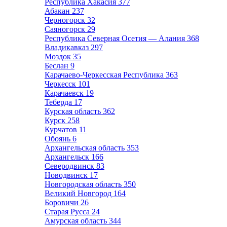
Республика Хакасия
377
Абакан
237
Черногорск
32
Саяногорск
29
Республика Северная Осетия — Алания
368
Владикавказ
297
Моздок
35
Беслан
9
Карачаево-Черкесская Республика
363
Черкесск
101
Карачаевск
19
Теберда
17
Курская область
362
Курск
258
Курчатов
11
Обоянь
6
Архангельская область
353
Архангельск
166
Северодвинск
83
Новодвинск
17
Новгородская область
350
Великий Новгород
164
Боровичи
26
Старая Русса
24
Амурская область
344