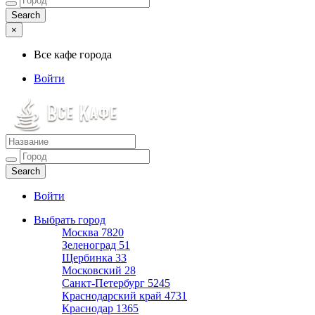
×
Все кафе города
Войти
Все кафе города
Каталог хороших кафе
Войти
Выбрать город
Москва
7820
Зеленоград
51
Щербинка
33
Московский
28
Санкт-Петербург
5245
Краснодарский край
4731
Краснодар
1365