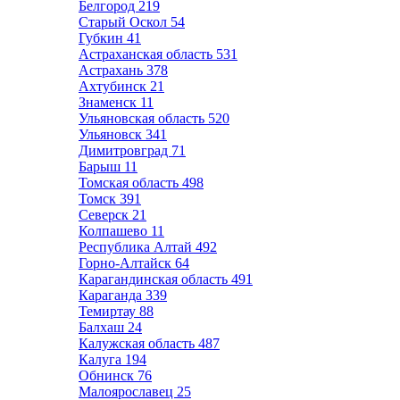
Белгород
219
Старый Оскол
54
Губкин
41
Астраханская область
531
Астрахань
378
Ахтубинск
21
Знаменск
11
Ульяновская область
520
Ульяновск
341
Димитровград
71
Барыш
11
Томская область
498
Томск
391
Северск
21
Колпашево
11
Республика Алтай
492
Горно-Алтайск
64
Карагандинская область
491
Караганда
339
Темиртау
88
Балхаш
24
Калужская область
487
Калуга
194
Обнинск
76
Малоярославец
25