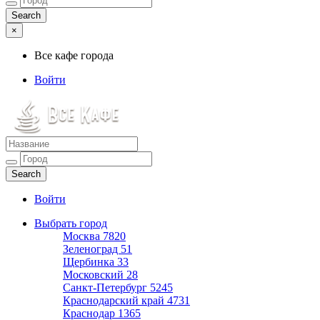
×
Все кафе города
Войти
Все кафе города
Каталог хороших кафе
Войти
Выбрать город
Москва
7820
Зеленоград
51
Щербинка
33
Московский
28
Санкт-Петербург
5245
Краснодарский край
4731
Краснодар
1365