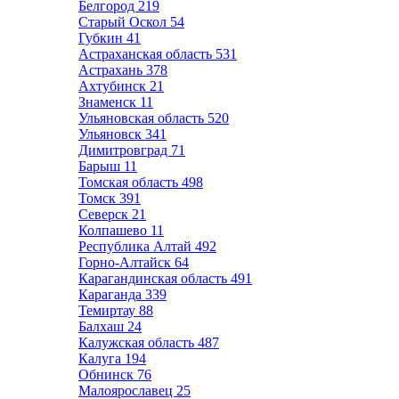
Белгород
219
Старый Оскол
54
Губкин
41
Астраханская область
531
Астрахань
378
Ахтубинск
21
Знаменск
11
Ульяновская область
520
Ульяновск
341
Димитровград
71
Барыш
11
Томская область
498
Томск
391
Северск
21
Колпашево
11
Республика Алтай
492
Горно-Алтайск
64
Карагандинская область
491
Караганда
339
Темиртау
88
Балхаш
24
Калужская область
487
Калуга
194
Обнинск
76
Малоярославец
25