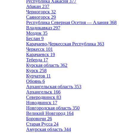
Республика Хакасия
377
Абакан
237
Черногорск
32
Саяногорск
29
Республика Северная Осетия — Алания
368
Владикавказ
297
Моздок
35
Беслан
9
Карачаево-Черкесская Республика
363
Черкесск
101
Карачаевск
19
Теберда
17
Курская область
362
Курск
258
Курчатов
11
Обоянь
6
Архангельская область
353
Архангельск
166
Северодвинск
83
Новодвинск
17
Новгородская область
350
Великий Новгород
164
Боровичи
26
Старая Русса
24
Амурская область
344