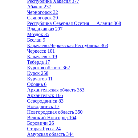
Республика Хакасия
377
Абакан
237
Черногорск
32
Саяногорск
29
Республика Северная Осетия — Алания
368
Владикавказ
297
Моздок
35
Беслан
9
Карачаево-Черкесская Республика
363
Черкесск
101
Карачаевск
19
Теберда
17
Курская область
362
Курск
258
Курчатов
11
Обоянь
6
Архангельская область
353
Архангельск
166
Северодвинск
83
Новодвинск
17
Новгородская область
350
Великий Новгород
164
Боровичи
26
Старая Русса
24
Амурская область
344