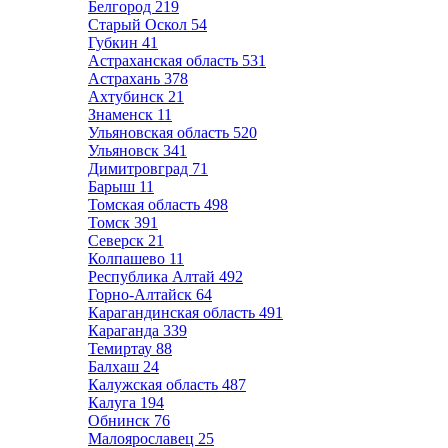
Белгород
219
Старый Оскол
54
Губкин
41
Астраханская область
531
Астрахань
378
Ахтубинск
21
Знаменск
11
Ульяновская область
520
Ульяновск
341
Димитровград
71
Барыш
11
Томская область
498
Томск
391
Северск
21
Колпашево
11
Республика Алтай
492
Горно-Алтайск
64
Карагандинская область
491
Караганда
339
Темиртау
88
Балхаш
24
Калужская область
487
Калуга
194
Обнинск
76
Малоярославец
25