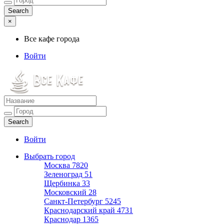
×
Все кафе города
Войти
Все кафе города
Каталог хороших кафе
Войти
Выбрать город
Москва
7820
Зеленоград
51
Щербинка
33
Московский
28
Санкт-Петербург
5245
Краснодарский край
4731
Краснодар
1365