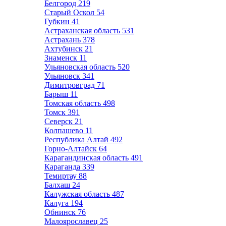
Белгород
219
Старый Оскол
54
Губкин
41
Астраханская область
531
Астрахань
378
Ахтубинск
21
Знаменск
11
Ульяновская область
520
Ульяновск
341
Димитровград
71
Барыш
11
Томская область
498
Томск
391
Северск
21
Колпашево
11
Республика Алтай
492
Горно-Алтайск
64
Карагандинская область
491
Караганда
339
Темиртау
88
Балхаш
24
Калужская область
487
Калуга
194
Обнинск
76
Малоярославец
25