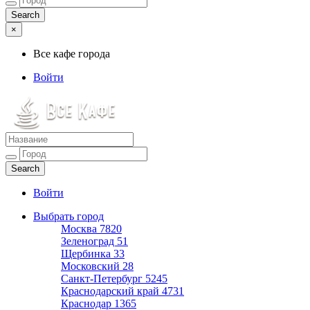
×
Все кафе города
Войти
Все кафе города
Каталог хороших кафе
Войти
Выбрать город
Москва
7820
Зеленоград
51
Щербинка
33
Московский
28
Санкт-Петербург
5245
Краснодарский край
4731
Краснодар
1365