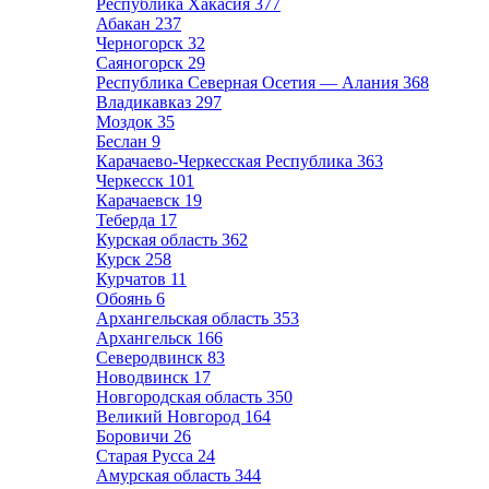
Республика Хакасия
377
Абакан
237
Черногорск
32
Саяногорск
29
Республика Северная Осетия — Алания
368
Владикавказ
297
Моздок
35
Беслан
9
Карачаево-Черкесская Республика
363
Черкесск
101
Карачаевск
19
Теберда
17
Курская область
362
Курск
258
Курчатов
11
Обоянь
6
Архангельская область
353
Архангельск
166
Северодвинск
83
Новодвинск
17
Новгородская область
350
Великий Новгород
164
Боровичи
26
Старая Русса
24
Амурская область
344