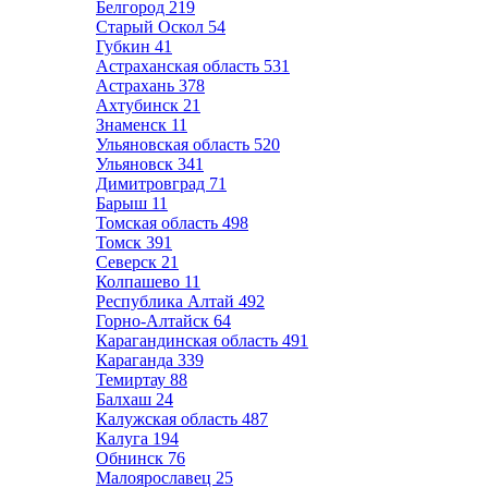
Белгород
219
Старый Оскол
54
Губкин
41
Астраханская область
531
Астрахань
378
Ахтубинск
21
Знаменск
11
Ульяновская область
520
Ульяновск
341
Димитровград
71
Барыш
11
Томская область
498
Томск
391
Северск
21
Колпашево
11
Республика Алтай
492
Горно-Алтайск
64
Карагандинская область
491
Караганда
339
Темиртау
88
Балхаш
24
Калужская область
487
Калуга
194
Обнинск
76
Малоярославец
25