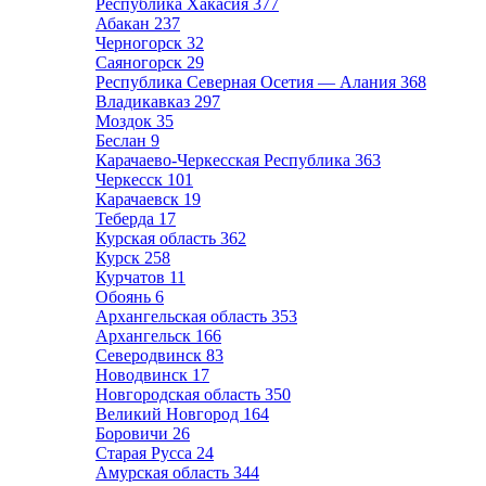
Республика Хакасия
377
Абакан
237
Черногорск
32
Саяногорск
29
Республика Северная Осетия — Алания
368
Владикавказ
297
Моздок
35
Беслан
9
Карачаево-Черкесская Республика
363
Черкесск
101
Карачаевск
19
Теберда
17
Курская область
362
Курск
258
Курчатов
11
Обоянь
6
Архангельская область
353
Архангельск
166
Северодвинск
83
Новодвинск
17
Новгородская область
350
Великий Новгород
164
Боровичи
26
Старая Русса
24
Амурская область
344