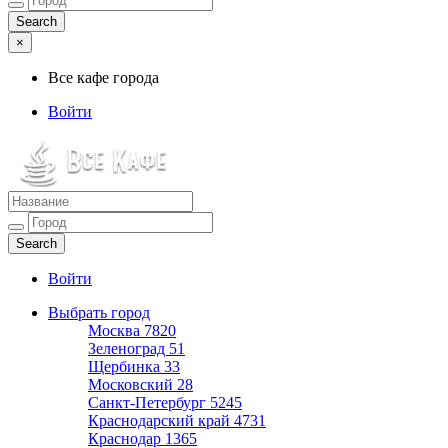
×
Все кафе города
Войти
Все кафе города
Каталог хороших кафе
Войти
Выбрать город
Москва
7820
Зеленоград
51
Щербинка
33
Московский
28
Санкт-Петербург
5245
Краснодарский край
4731
Краснодар
1365