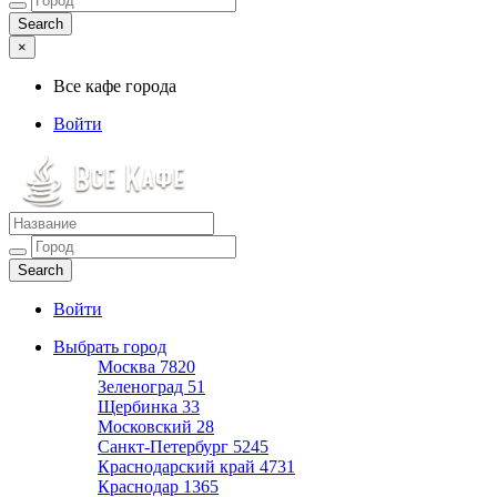
×
Все кафе города
Войти
Все кафе города
Каталог хороших кафе
Войти
Выбрать город
Москва
7820
Зеленоград
51
Щербинка
33
Московский
28
Санкт-Петербург
5245
Краснодарский край
4731
Краснодар
1365