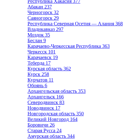
Республика Хакасия
377
Абакан
237
Черногорск
32
Саяногорск
29
Республика Северная Осетия — Алания
368
Владикавказ
297
Моздок
35
Беслан
9
Карачаево-Черкесская Республика
363
Черкесск
101
Карачаевск
19
Теберда
17
Курская область
362
Курск
258
Курчатов
11
Обоянь
6
Архангельская область
353
Архангельск
166
Северодвинск
83
Новодвинск
17
Новгородская область
350
Великий Новгород
164
Боровичи
26
Старая Русса
24
Амурская область
344