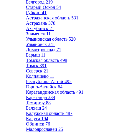
Белгород
219
Старый Оскол
54
Губкин
41
Астраханская область
531
Астрахань
378
Ахтубинск
21
Знаменск
11
Ульяновская область
520
Ульяновск
341
Димитровград
71
Барыш
11
Томская область
498
Томск
391
Северск
21
Колпашево
11
Республика Алтай
492
Горно-Алтайск
64
Карагандинская область
491
Караганда
339
Темиртау
88
Балхаш
24
Калужская область
487
Калуга
194
Обнинск
76
Малоярославец
25