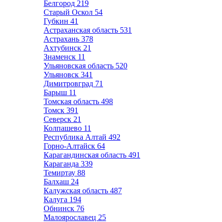
Белгород
219
Старый Оскол
54
Губкин
41
Астраханская область
531
Астрахань
378
Ахтубинск
21
Знаменск
11
Ульяновская область
520
Ульяновск
341
Димитровград
71
Барыш
11
Томская область
498
Томск
391
Северск
21
Колпашево
11
Республика Алтай
492
Горно-Алтайск
64
Карагандинская область
491
Караганда
339
Темиртау
88
Балхаш
24
Калужская область
487
Калуга
194
Обнинск
76
Малоярославец
25