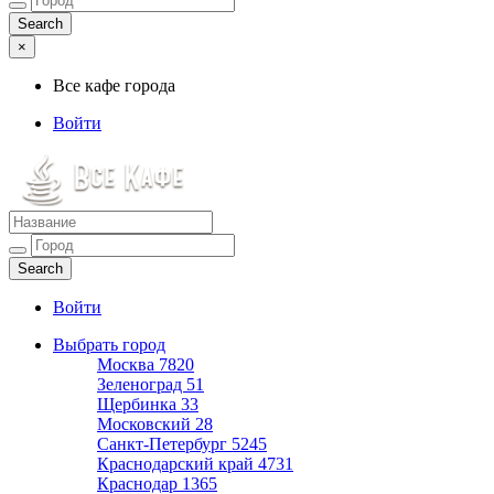
×
Все кафе города
Войти
Все кафе города
Каталог хороших кафе
Войти
Выбрать город
Москва
7820
Зеленоград
51
Щербинка
33
Московский
28
Санкт-Петербург
5245
Краснодарский край
4731
Краснодар
1365