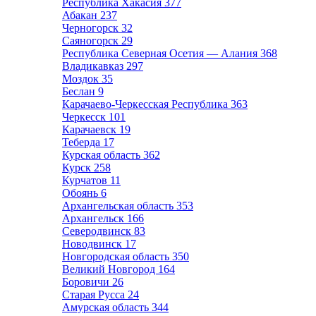
Республика Хакасия
377
Абакан
237
Черногорск
32
Саяногорск
29
Республика Северная Осетия — Алания
368
Владикавказ
297
Моздок
35
Беслан
9
Карачаево-Черкесская Республика
363
Черкесск
101
Карачаевск
19
Теберда
17
Курская область
362
Курск
258
Курчатов
11
Обоянь
6
Архангельская область
353
Архангельск
166
Северодвинск
83
Новодвинск
17
Новгородская область
350
Великий Новгород
164
Боровичи
26
Старая Русса
24
Амурская область
344