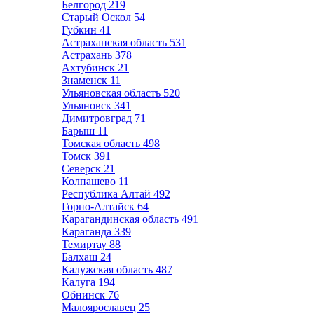
Белгород
219
Старый Оскол
54
Губкин
41
Астраханская область
531
Астрахань
378
Ахтубинск
21
Знаменск
11
Ульяновская область
520
Ульяновск
341
Димитровград
71
Барыш
11
Томская область
498
Томск
391
Северск
21
Колпашево
11
Республика Алтай
492
Горно-Алтайск
64
Карагандинская область
491
Караганда
339
Темиртау
88
Балхаш
24
Калужская область
487
Калуга
194
Обнинск
76
Малоярославец
25