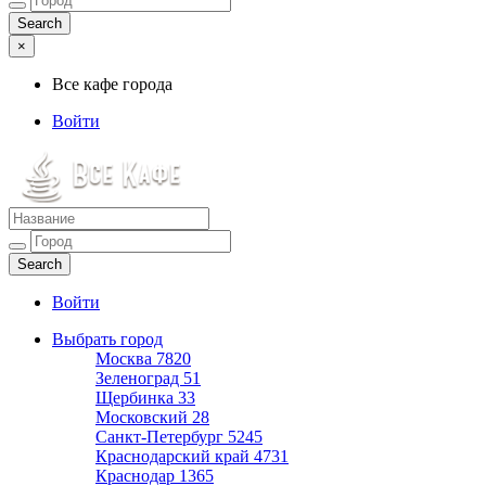
×
Все кафе города
Войти
Все кафе города
Каталог хороших кафе
Войти
Выбрать город
Москва
7820
Зеленоград
51
Щербинка
33
Московский
28
Санкт-Петербург
5245
Краснодарский край
4731
Краснодар
1365