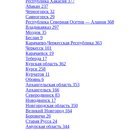
Республика Хакасия
377
Абакан
237
Черногорск
32
Саяногорск
29
Республика Северная Осетия — Алания
368
Владикавказ
297
Моздок
35
Беслан
9
Карачаево-Черкесская Республика
363
Черкесск
101
Карачаевск
19
Теберда
17
Курская область
362
Курск
258
Курчатов
11
Обоянь
6
Архангельская область
353
Архангельск
166
Северодвинск
83
Новодвинск
17
Новгородская область
350
Великий Новгород
164
Боровичи
26
Старая Русса
24
Амурская область
344