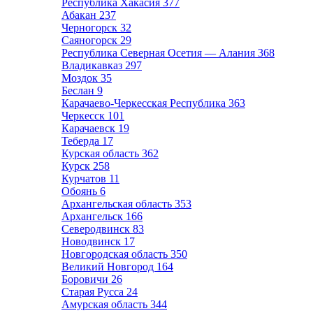
Республика Хакасия
377
Абакан
237
Черногорск
32
Саяногорск
29
Республика Северная Осетия — Алания
368
Владикавказ
297
Моздок
35
Беслан
9
Карачаево-Черкесская Республика
363
Черкесск
101
Карачаевск
19
Теберда
17
Курская область
362
Курск
258
Курчатов
11
Обоянь
6
Архангельская область
353
Архангельск
166
Северодвинск
83
Новодвинск
17
Новгородская область
350
Великий Новгород
164
Боровичи
26
Старая Русса
24
Амурская область
344