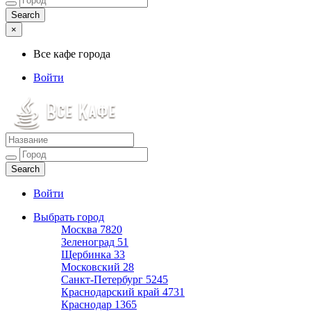
×
Все кафе города
Войти
Все кафе города
Каталог хороших кафе
Войти
Выбрать город
Москва
7820
Зеленоград
51
Щербинка
33
Московский
28
Санкт-Петербург
5245
Краснодарский край
4731
Краснодар
1365