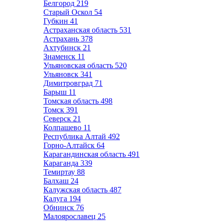
Белгород
219
Старый Оскол
54
Губкин
41
Астраханская область
531
Астрахань
378
Ахтубинск
21
Знаменск
11
Ульяновская область
520
Ульяновск
341
Димитровград
71
Барыш
11
Томская область
498
Томск
391
Северск
21
Колпашево
11
Республика Алтай
492
Горно-Алтайск
64
Карагандинская область
491
Караганда
339
Темиртау
88
Балхаш
24
Калужская область
487
Калуга
194
Обнинск
76
Малоярославец
25