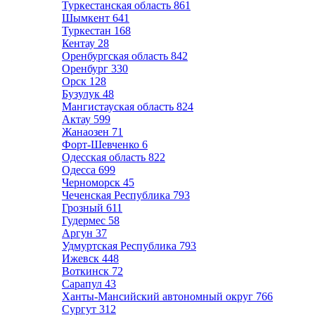
Туркестанская область
861
Шымкент
641
Туркестан
168
Кентау
28
Оренбургская область
842
Оренбург
330
Орск
128
Бузулук
48
Мангистауская область
824
Актау
599
Жанаозен
71
Форт-Шевченко
6
Одесская область
822
Одесса
699
Черноморск
45
Чеченская Республика
793
Грозный
611
Гудермес
58
Аргун
37
Удмуртская Республика
793
Ижевск
448
Воткинск
72
Сарапул
43
Ханты-Мансийский автономный округ
766
Сургут
312