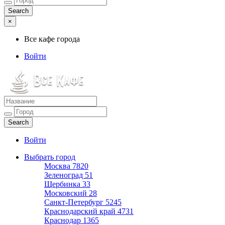
×
Все кафе города
Войти
Все кафе города
Каталог хороших кафе
Войти
Выбрать город
Москва
7820
Зеленоград
51
Щербинка
33
Московский
28
Санкт-Петербург
5245
Краснодарский край
4731
Краснодар
1365