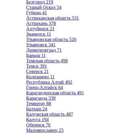
Белгород
219
Старый Оскол
54
Губкин
41
Астраханская область
531
Астрахань
378
Ахтубинск
21
Знаменск
11
Ульяновская область
520
Ульяновск
341
Димитровград
71
Барыш
11
Томская область
498
Томск
391
Северск
21
Колпашево
11
Республика Алтай
492
Горно-Алтайск
64
Карагандинская область
491
Караганда
339
Темиртау
88
Балхаш
24
Калужская область
487
Калуга
194
Обнинск
76
Малоярославец
25