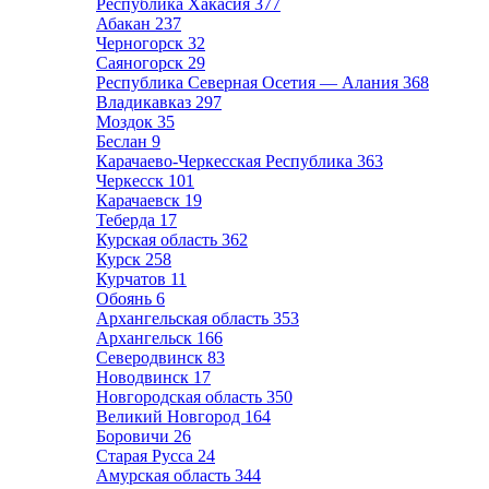
Республика Хакасия
377
Абакан
237
Черногорск
32
Саяногорск
29
Республика Северная Осетия — Алания
368
Владикавказ
297
Моздок
35
Беслан
9
Карачаево-Черкесская Республика
363
Черкесск
101
Карачаевск
19
Теберда
17
Курская область
362
Курск
258
Курчатов
11
Обоянь
6
Архангельская область
353
Архангельск
166
Северодвинск
83
Новодвинск
17
Новгородская область
350
Великий Новгород
164
Боровичи
26
Старая Русса
24
Амурская область
344