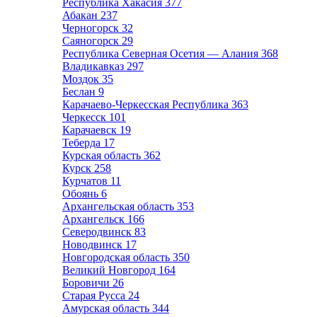
Республика Хакасия
377
Абакан
237
Черногорск
32
Саяногорск
29
Республика Северная Осетия — Алания
368
Владикавказ
297
Моздок
35
Беслан
9
Карачаево-Черкесская Республика
363
Черкесск
101
Карачаевск
19
Теберда
17
Курская область
362
Курск
258
Курчатов
11
Обоянь
6
Архангельская область
353
Архангельск
166
Северодвинск
83
Новодвинск
17
Новгородская область
350
Великий Новгород
164
Боровичи
26
Старая Русса
24
Амурская область
344