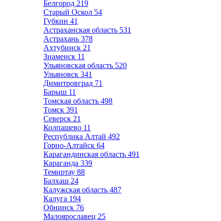
Белгород
219
Старый Оскол
54
Губкин
41
Астраханская область
531
Астрахань
378
Ахтубинск
21
Знаменск
11
Ульяновская область
520
Ульяновск
341
Димитровград
71
Барыш
11
Томская область
498
Томск
391
Северск
21
Колпашево
11
Республика Алтай
492
Горно-Алтайск
64
Карагандинская область
491
Караганда
339
Темиртау
88
Балхаш
24
Калужская область
487
Калуга
194
Обнинск
76
Малоярославец
25