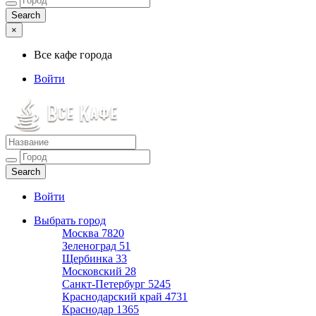
×
Все кафе города
Войти
Все кафе города
Каталог хороших кафе
Войти
Выбрать город
Москва
7820
Зеленоград
51
Щербинка
33
Московский
28
Санкт-Петербург
5245
Краснодарский край
4731
Краснодар
1365