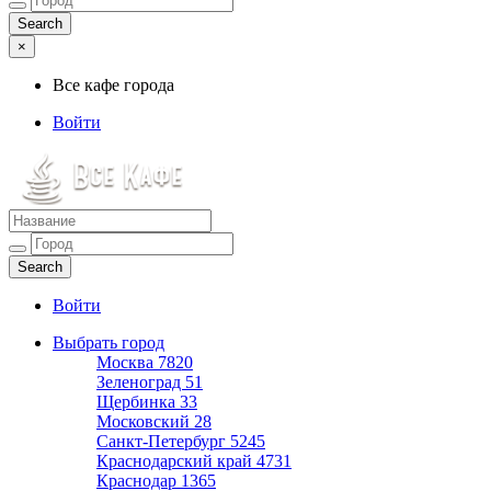
×
Все кафе города
Войти
Все кафе города
Каталог хороших кафе
Войти
Выбрать город
Москва
7820
Зеленоград
51
Щербинка
33
Московский
28
Санкт-Петербург
5245
Краснодарский край
4731
Краснодар
1365