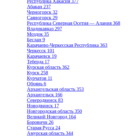
Республика Хакасия
377
Абакан
237
Черногорск
32
Саяногорск
29
Республика Северная Осетия — Алания
368
Владикавказ
297
Моздок
35
Беслан
9
Карачаево-Черкесская Республика
363
Черкесск
101
Карачаевск
19
Теберда
17
Курская область
362
Курск
258
Курчатов
11
Обоянь
6
Архангельская область
353
Архангельск
166
Северодвинск
83
Новодвинск
17
Новгородская область
350
Великий Новгород
164
Боровичи
26
Старая Русса
24
Амурская область
344