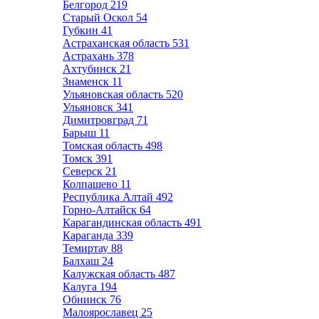
Белгород
219
Старый Оскол
54
Губкин
41
Астраханская область
531
Астрахань
378
Ахтубинск
21
Знаменск
11
Ульяновская область
520
Ульяновск
341
Димитровград
71
Барыш
11
Томская область
498
Томск
391
Северск
21
Колпашево
11
Республика Алтай
492
Горно-Алтайск
64
Карагандинская область
491
Караганда
339
Темиртау
88
Балхаш
24
Калужская область
487
Калуга
194
Обнинск
76
Малоярославец
25