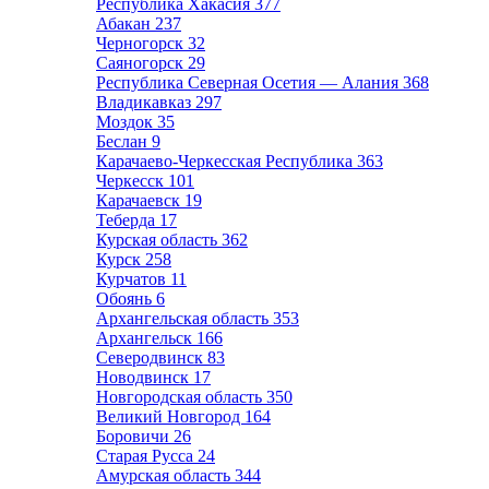
Республика Хакасия
377
Абакан
237
Черногорск
32
Саяногорск
29
Республика Северная Осетия — Алания
368
Владикавказ
297
Моздок
35
Беслан
9
Карачаево-Черкесская Республика
363
Черкесск
101
Карачаевск
19
Теберда
17
Курская область
362
Курск
258
Курчатов
11
Обоянь
6
Архангельская область
353
Архангельск
166
Северодвинск
83
Новодвинск
17
Новгородская область
350
Великий Новгород
164
Боровичи
26
Старая Русса
24
Амурская область
344