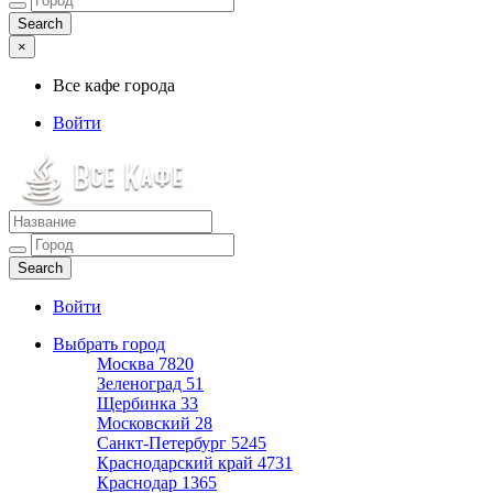
×
Все кафе города
Войти
Все кафе города
Каталог хороших кафе
Войти
Выбрать город
Москва
7820
Зеленоград
51
Щербинка
33
Московский
28
Санкт-Петербург
5245
Краснодарский край
4731
Краснодар
1365