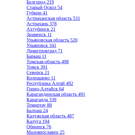
Белгород
219
Старый Оскол
54
Губкин
41
Астраханская область
531
Астрахань
378
Ахтубинск
21
Знаменск
11
Ульяновская область
520
Ульяновск
341
Димитровград
71
Барыш
11
Томская область
498
Томск
391
Северск
21
Колпашево
11
Республика Алтай
492
Горно-Алтайск
64
Карагандинская область
491
Караганда
339
Темиртау
88
Балхаш
24
Калужская область
487
Калуга
194
Обнинск
76
Малоярославец
25